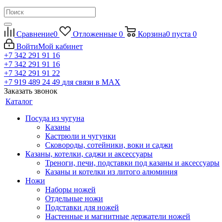
Сравнение
0
Отложенные
0
Корзина
0
пуста
0
Войти
Мой кабинет
+7 342 291 91 16
+7 342 291 91 16
+7 342 291 91 22
+7 919 489 24 49
для связи в МАХ
Заказать звонок
Каталог
Посуда из чугуна
Казаны
Кастрюли и чугунки
Сковороды, сотейники, воки и саджи
Казаны, котелки, саджи и аксессуары
Треноги, печи, подставки под казаны и аксессуары
Казаны и котелки из литого алюминия
Ножи
Наборы ножей
Отдельные ножи
Подставки для ножей
Настенные и магнитные держатели ножей