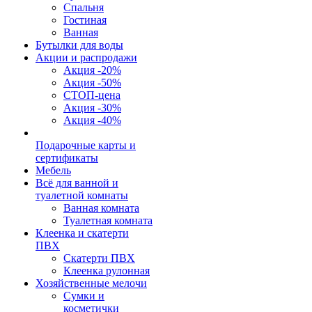
Спальня
Гостиная
Ванная
Бутылки для воды
Акции и распродажи
Акция -20%
Акция -50%
СТОП-цена
Акция -30%
Акция -40%
Подарочные карты и
сертификаты
Мебель
Всё для ванной и
туалетной комнаты
Ванная комната
Туалетная комната
Клеенка и скатерти
ПВХ
Скатерти ПВХ
Клеенка рулонная
Хозяйственные мелочи
Сумки и
косметички