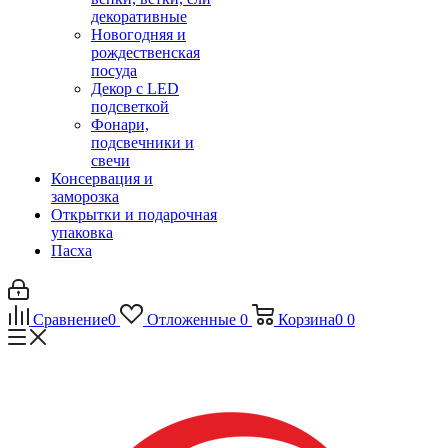
декоративные
Новогодняя и
рождественская
посуда
Декор с LED
подсветкой
Фонари,
подсвечники и
свечи
Консервация и
заморозка
Открытки и подарочная
упаковка
Пасха
Сравнение
0
Отложенные
0
Корзина
0
0