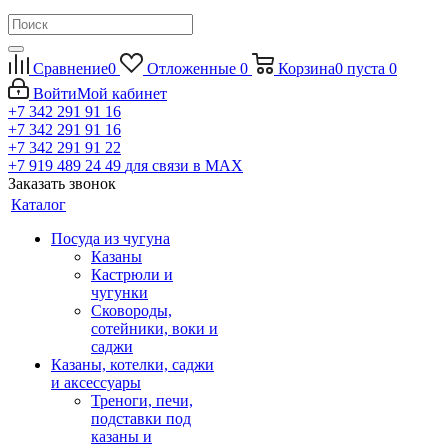
Сравнение
0
Отложенные
0
Корзина
0
пуста
0
Войти
Мой кабинет
+7 342 291 91 16
+7 342 291 91 16
+7 342 291 91 22
+7 919 489 24 49
для связи в МАХ
Заказать звонок
Каталог
Посуда из чугуна
Казаны
Кастрюли и
чугунки
Сковороды,
сотейники, воки и
саджи
Казаны, котелки, саджи
и аксессуары
Треноги, печи,
подставки под
казаны и