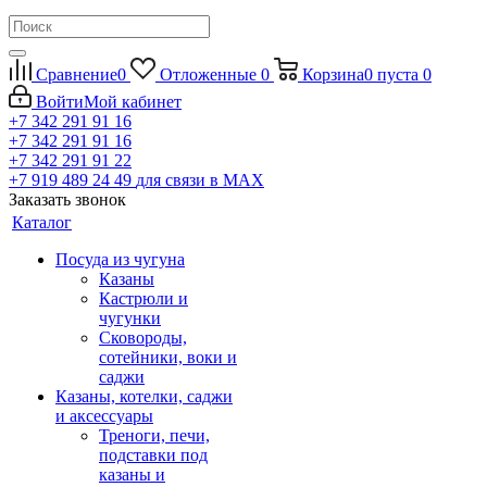
Сравнение
0
Отложенные
0
Корзина
0
пуста
0
Войти
Мой кабинет
+7 342 291 91 16
+7 342 291 91 16
+7 342 291 91 22
+7 919 489 24 49
для связи в МАХ
Заказать звонок
Каталог
Посуда из чугуна
Казаны
Кастрюли и
чугунки
Сковороды,
сотейники, воки и
саджи
Казаны, котелки, саджи
и аксессуары
Треноги, печи,
подставки под
казаны и