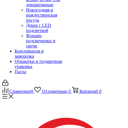
декоративные
Новогодняя и
рождественская
посуда
Декор с LED
подсветкой
Фонари,
подсвечники и
свечи
Консервация и
заморозка
Открытки и подарочная
упаковка
Пасха
Сравнение
0
Отложенные
0
Корзина
0
0