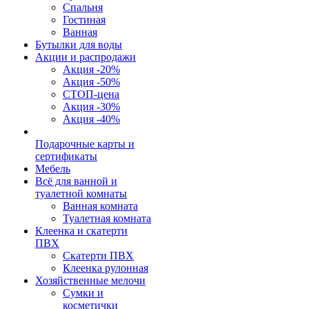
Спальня
Гостиная
Ванная
Бутылки для воды
Акции и распродажи
Акция -20%
Акция -50%
СТОП-цена
Акция -30%
Акция -40%
Подарочные карты и
сертификаты
Мебель
Всё для ванной и
туалетной комнаты
Ванная комната
Туалетная комната
Клеенка и скатерти
ПВХ
Скатерти ПВХ
Клеенка рулонная
Хозяйственные мелочи
Сумки и
косметички