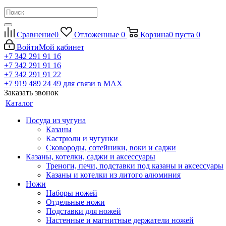
Сравнение
0
Отложенные
0
Корзина
0
пуста
0
Войти
Мой кабинет
+7 342 291 91 16
+7 342 291 91 16
+7 342 291 91 22
+7 919 489 24 49
для связи в МАХ
Заказать звонок
Каталог
Посуда из чугуна
Казаны
Кастрюли и чугунки
Сковороды, сотейники, воки и саджи
Казаны, котелки, саджи и аксессуары
Треноги, печи, подставки под казаны и аксессуары
Казаны и котелки из литого алюминия
Ножи
Наборы ножей
Отдельные ножи
Подставки для ножей
Настенные и магнитные держатели ножей