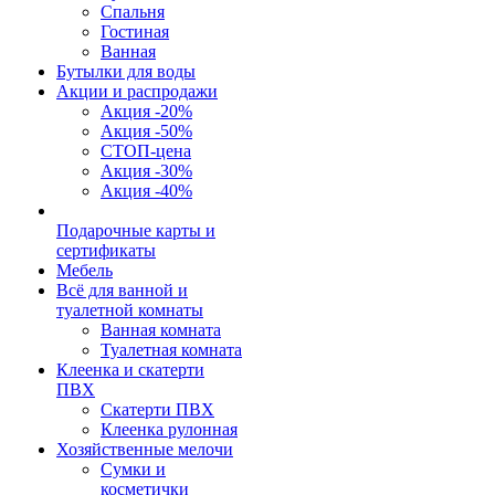
Спальня
Гостиная
Ванная
Бутылки для воды
Акции и распродажи
Акция -20%
Акция -50%
СТОП-цена
Акция -30%
Акция -40%
Подарочные карты и
сертификаты
Мебель
Всё для ванной и
туалетной комнаты
Ванная комната
Туалетная комната
Клеенка и скатерти
ПВХ
Скатерти ПВХ
Клеенка рулонная
Хозяйственные мелочи
Сумки и
косметички