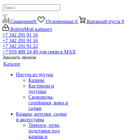
Сравнение
0
Отложенные
0
Корзина
0
пуста
0
Войти
Мой кабинет
+7 342 291 91 16
+7 342 291 91 16
+7 342 291 91 22
+7 919 489 24 49
для связи в МАХ
Заказать звонок
Каталог
Посуда из чугуна
Казаны
Кастрюли и
чугунки
Сковороды,
сотейники, воки и
саджи
Казаны, котелки, саджи
и аксессуары
Треноги, печи,
подставки под
казаны и