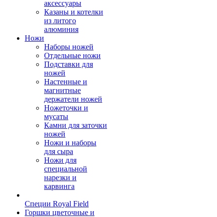
аксессуары
Казаны и котелки
из литого
алюминия
Ножи
Наборы ножей
Отдельные ножи
Подставки для
ножей
Настенные и
магнитные
держатели ножей
Ножеточки и
мусаты
Камни для заточки
ножей
Ножи и наборы
для сыра
Ножи для
специальной
нарезки и
карвинга
Специи Royal Field
Горшки цветочные и