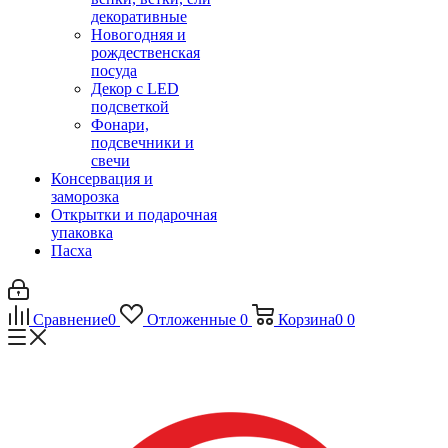
декоративные
Новогодняя и
рождественская
посуда
Декор с LED
подсветкой
Фонари,
подсвечники и
свечи
Консервация и
заморозка
Открытки и подарочная
упаковка
Пасха
Сравнение
0
Отложенные
0
Корзина
0
0