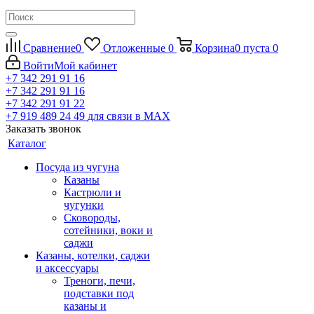
Сравнение
0
Отложенные
0
Корзина
0
пуста
0
Войти
Мой кабинет
+7 342 291 91 16
+7 342 291 91 16
+7 342 291 91 22
+7 919 489 24 49
для связи в МАХ
Заказать звонок
Каталог
Посуда из чугуна
Казаны
Кастрюли и
чугунки
Сковороды,
сотейники, воки и
саджи
Казаны, котелки, саджи
и аксессуары
Треноги, печи,
подставки под
казаны и