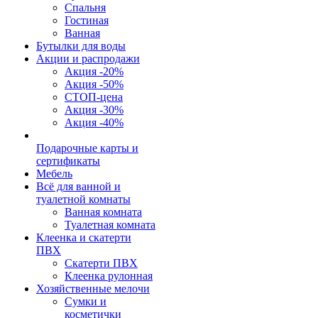
Спальня
Гостиная
Ванная
Бутылки для воды
Акции и распродажи
Акция -20%
Акция -50%
СТОП-цена
Акция -30%
Акция -40%
Подарочные карты и
сертификаты
Мебель
Всё для ванной и
туалетной комнаты
Ванная комната
Туалетная комната
Клеенка и скатерти
ПВХ
Скатерти ПВХ
Клеенка рулонная
Хозяйственные мелочи
Сумки и
косметички