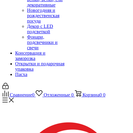
декоративные
Новогодняя и
рождественская
посуда
Декор с LED
подсветкой
Фонари,
подсвечники и
свечи
Консервация и
заморозка
Открытки и подарочная
упаковка
Пасха
Сравнение
0
Отложенные
0
Корзина
0
0