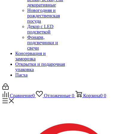
декоративные
Новогодняя и
рождественская
посуда
Декор с LED
подсветкой
Фонари,
подсвечники и
свечи
Консервация и
заморозка
Открытки и подарочная
упаковка
Пасха
Сравнение
0
Отложенные
0
Корзина
0
0