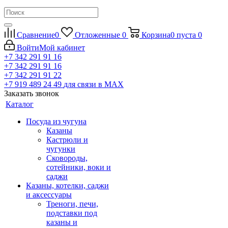
Сравнение
0
Отложенные
0
Корзина
0
пуста
0
Войти
Мой кабинет
+7 342 291 91 16
+7 342 291 91 16
+7 342 291 91 22
+7 919 489 24 49
для связи в МАХ
Заказать звонок
Каталог
Посуда из чугуна
Казаны
Кастрюли и
чугунки
Сковороды,
сотейники, воки и
саджи
Казаны, котелки, саджи
и аксессуары
Треноги, печи,
подставки под
казаны и