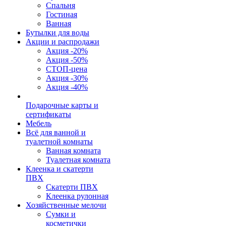
Спальня
Гостиная
Ванная
Бутылки для воды
Акции и распродажи
Акция -20%
Акция -50%
СТОП-цена
Акция -30%
Акция -40%
Подарочные карты и
сертификаты
Мебель
Всё для ванной и
туалетной комнаты
Ванная комната
Туалетная комната
Клеенка и скатерти
ПВХ
Скатерти ПВХ
Клеенка рулонная
Хозяйственные мелочи
Сумки и
косметички