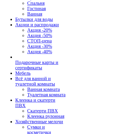
Спальня
Гостиная
Ванная
Бутылки для воды
Акции и распродажи
Акция -20%
Акция -50%
СТОП-цена
Акция -30%
Акция -40%
Подарочные карты и
сертификаты
Мебель
Всё для ванной и
туалетной комнаты
Ванная комната
Туалетная комната
Клеенка и скатерти
ПВХ
Скатерти ПВХ
Клеенка рулонная
Хозяйственные мелочи
Сумки и
косметички