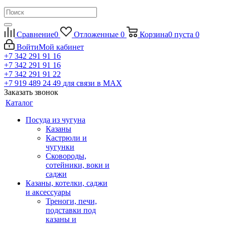
Сравнение
0
Отложенные
0
Корзина
0
пуста
0
Войти
Мой кабинет
+7 342 291 91 16
+7 342 291 91 16
+7 342 291 91 22
+7 919 489 24 49
для связи в МАХ
Заказать звонок
Каталог
Посуда из чугуна
Казаны
Кастрюли и
чугунки
Сковороды,
сотейники, воки и
саджи
Казаны, котелки, саджи
и аксессуары
Треноги, печи,
подставки под
казаны и