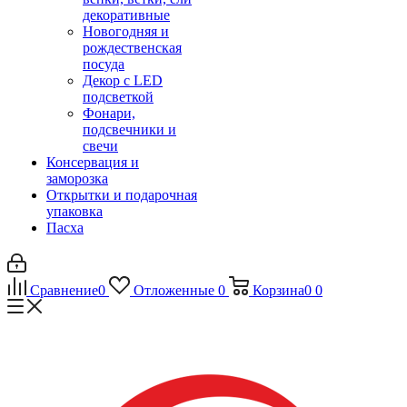
декоративные
Новогодняя и
рождественская
посуда
Декор с LED
подсветкой
Фонари,
подсвечники и
свечи
Консервация и
заморозка
Открытки и подарочная
упаковка
Пасха
Сравнение
0
Отложенные
0
Корзина
0
0