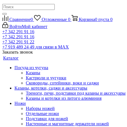
Сравнение
0
Отложенные
0
Корзина
0
пуста
0
Войти
Мой кабинет
+7 342 291 91 16
+7 342 291 91 16
+7 342 291 91 22
+7 919 489 24 49
для связи в МАХ
Заказать звонок
Каталог
Посуда из чугуна
Казаны
Кастрюли и чугунки
Сковороды, сотейники, воки и саджи
Казаны, котелки, саджи и аксессуары
Треноги, печи, подставки под казаны и аксессуары
Казаны и котелки из литого алюминия
Ножи
Наборы ножей
Отдельные ножи
Подставки для ножей
Настенные и магнитные держатели ножей