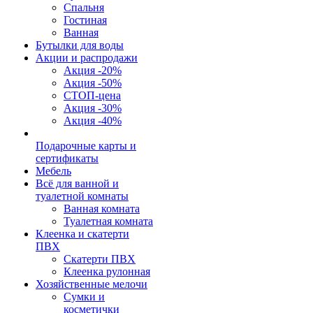
Спальня
Гостиная
Ванная
Бутылки для воды
Акции и распродажи
Акция -20%
Акция -50%
СТОП-цена
Акция -30%
Акция -40%
Подарочные карты и
сертификаты
Мебель
Всё для ванной и
туалетной комнаты
Ванная комната
Туалетная комната
Клеенка и скатерти
ПВХ
Скатерти ПВХ
Клеенка рулонная
Хозяйственные мелочи
Сумки и
косметички