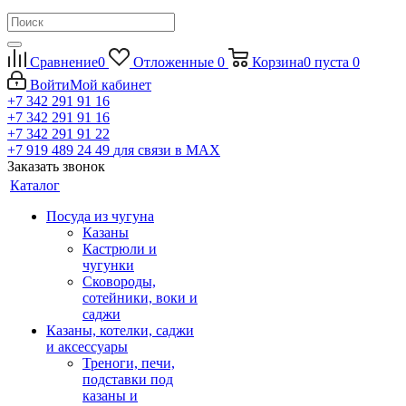
Сравнение
0
Отложенные
0
Корзина
0
пуста
0
Войти
Мой кабинет
+7 342 291 91 16
+7 342 291 91 16
+7 342 291 91 22
+7 919 489 24 49
для связи в МАХ
Заказать звонок
Каталог
Посуда из чугуна
Казаны
Кастрюли и
чугунки
Сковороды,
сотейники, воки и
саджи
Казаны, котелки, саджи
и аксессуары
Треноги, печи,
подставки под
казаны и