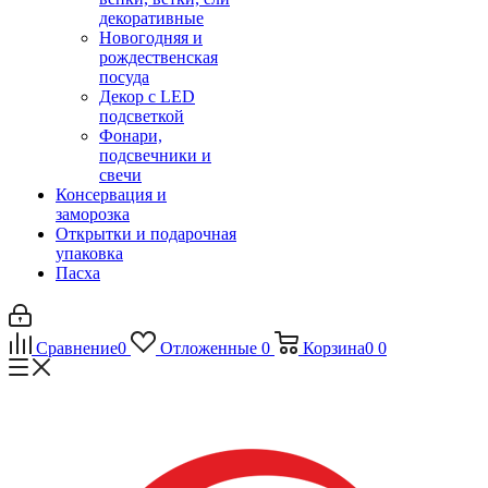
декоративные
Новогодняя и
рождественская
посуда
Декор с LED
подсветкой
Фонари,
подсвечники и
свечи
Консервация и
заморозка
Открытки и подарочная
упаковка
Пасха
Сравнение
0
Отложенные
0
Корзина
0
0