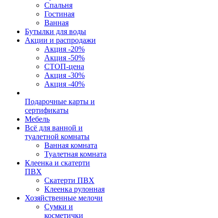
Спальня
Гостиная
Ванная
Бутылки для воды
Акции и распродажи
Акция -20%
Акция -50%
СТОП-цена
Акция -30%
Акция -40%
Подарочные карты и
сертификаты
Мебель
Всё для ванной и
туалетной комнаты
Ванная комната
Туалетная комната
Клеенка и скатерти
ПВХ
Скатерти ПВХ
Клеенка рулонная
Хозяйственные мелочи
Сумки и
косметички