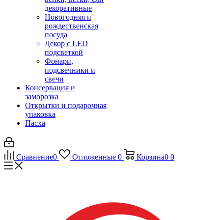
декоративные
Новогодняя и
рождественская
посуда
Декор с LED
подсветкой
Фонари,
подсвечники и
свечи
Консервация и
заморозка
Открытки и подарочная
упаковка
Пасха
Сравнение
0
Отложенные
0
Корзина
0
0