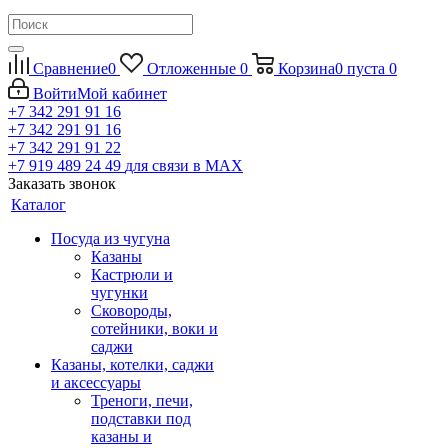
Сравнение
0
Отложенные
0
Корзина
0
пуста
0
Войти
Мой кабинет
+7 342 291 91 16
+7 342 291 91 16
+7 342 291 91 22
+7 919 489 24 49
для связи в МАХ
Заказать звонок
Каталог
Посуда из чугуна
Казаны
Кастрюли и
чугунки
Сковороды,
сотейники, воки и
саджи
Казаны, котелки, саджи
и аксессуары
Треноги, печи,
подставки под
казаны и