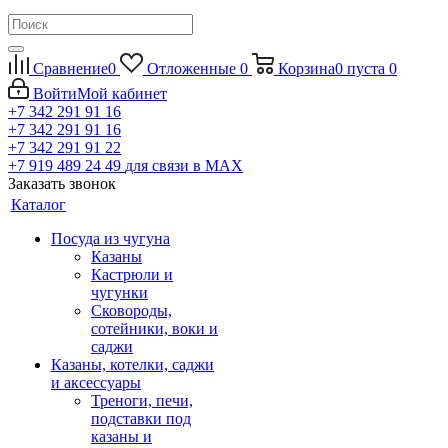
Сравнение
0
Отложенные
0
Корзина
0
пуста
0
Войти
Мой кабинет
+7 342 291 91 16
+7 342 291 91 16
+7 342 291 91 22
+7 919 489 24 49
для связи в МАХ
Заказать звонок
Каталог
Посуда из чугуна
Казаны
Кастрюли и
чугунки
Сковороды,
сотейники, воки и
саджи
Казаны, котелки, саджи
и аксессуары
Треноги, печи,
подставки под
казаны и