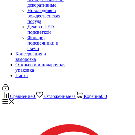
декоративные
Новогодняя и
рождественская
посуда
Декор с LED
подсветкой
Фонари,
подсвечники и
свечи
Консервация и
заморозка
Открытки и подарочная
упаковка
Пасха
Сравнение
0
Отложенные
0
Корзина
0
0