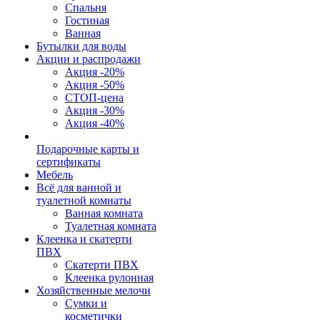
Спальня
Гостиная
Ванная
Бутылки для воды
Акции и распродажи
Акция -20%
Акция -50%
СТОП-цена
Акция -30%
Акция -40%
Подарочные карты и
сертификаты
Мебель
Всё для ванной и
туалетной комнаты
Ванная комната
Туалетная комната
Клеенка и скатерти
ПВХ
Скатерти ПВХ
Клеенка рулонная
Хозяйственные мелочи
Сумки и
косметички