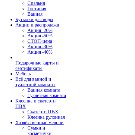
Спальня
Гостиная
Ванная
Бутылки для воды
Акции и распродажи
Акция -20%
Акция -50%
СТОП-цена
Акция -30%
Акция -40%
Подарочные карты и
сертификаты
Мебель
Всё для ванной и
туалетной комнаты
Ванная комната
Туалетная комната
Клеенка и скатерти
ПВХ
Скатерти ПВХ
Клеенка рулонная
Хозяйственные мелочи
Сумки и
косметички