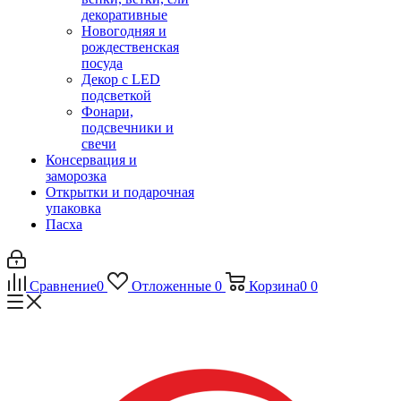
декоративные
Новогодняя и
рождественская
посуда
Декор с LED
подсветкой
Фонари,
подсвечники и
свечи
Консервация и
заморозка
Открытки и подарочная
упаковка
Пасха
Сравнение
0
Отложенные
0
Корзина
0
0