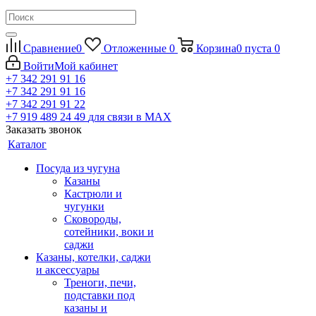
Сравнение
0
Отложенные
0
Корзина
0
пуста
0
Войти
Мой кабинет
+7 342 291 91 16
+7 342 291 91 16
+7 342 291 91 22
+7 919 489 24 49
для связи в МАХ
Заказать звонок
Каталог
Посуда из чугуна
Казаны
Кастрюли и
чугунки
Сковороды,
сотейники, воки и
саджи
Казаны, котелки, саджи
и аксессуары
Треноги, печи,
подставки под
казаны и