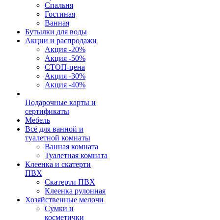
Спальня
Гостиная
Ванная
Бутылки для воды
Акции и распродажи
Акция -20%
Акция -50%
СТОП-цена
Акция -30%
Акция -40%
Подарочные карты и
сертификаты
Мебель
Всё для ванной и
туалетной комнаты
Ванная комната
Туалетная комната
Клеенка и скатерти
ПВХ
Скатерти ПВХ
Клеенка рулонная
Хозяйственные мелочи
Сумки и
косметички