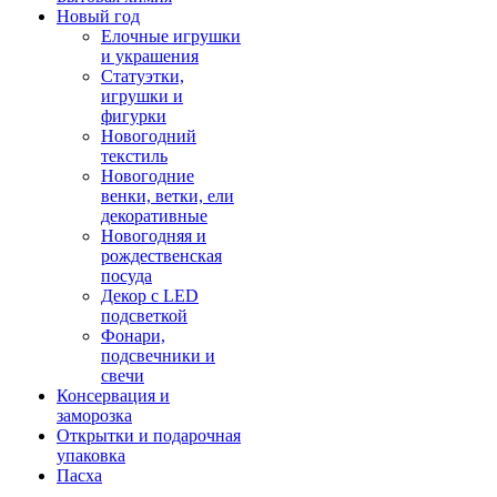
Новый год
Елочные игрушки
и украшения
Статуэтки,
игрушки и
фигурки
Новогодний
текстиль
Новогодние
венки, ветки, ели
декоративные
Новогодняя и
рождественская
посуда
Декор с LED
подсветкой
Фонари,
подсвечники и
свечи
Консервация и
заморозка
Открытки и подарочная
упаковка
Пасха