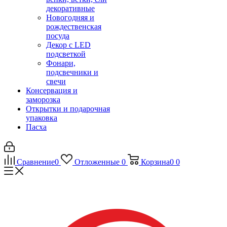
декоративные
Новогодняя и
рождественская
посуда
Декор с LED
подсветкой
Фонари,
подсвечники и
свечи
Консервация и
заморозка
Открытки и подарочная
упаковка
Пасха
Сравнение
0
Отложенные
0
Корзина
0
0