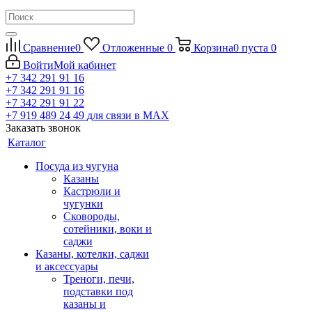
Сравнение
0
Отложенные
0
Корзина
0
пуста
0
Войти
Мой кабинет
+7 342 291 91 16
+7 342 291 91 16
+7 342 291 91 22
+7 919 489 24 49
для связи в МАХ
Заказать звонок
Каталог
Посуда из чугуна
Казаны
Кастрюли и
чугунки
Сковороды,
сотейники, воки и
саджи
Казаны, котелки, саджи
и аксессуары
Треноги, печи,
подставки под
казаны и