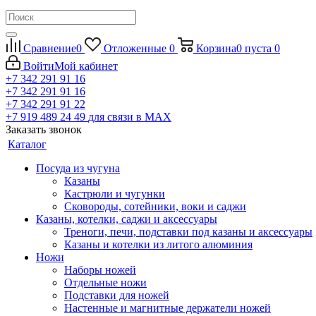
Сравнение
0
Отложенные
0
Корзина
0
пуста
0
Войти
Мой кабинет
+7 342 291 91 16
+7 342 291 91 16
+7 342 291 91 22
+7 919 489 24 49
для связи в МАХ
Заказать звонок
Каталог
Посуда из чугуна
Казаны
Кастрюли и чугунки
Сковороды, сотейники, воки и саджи
Казаны, котелки, саджи и аксессуары
Треноги, печи, подставки под казаны и аксессуары
Казаны и котелки из литого алюминия
Ножи
Наборы ножей
Отдельные ножи
Подставки для ножей
Настенные и магнитные держатели ножей