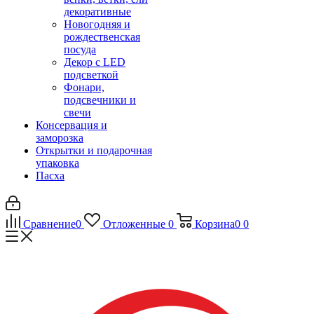
декоративные
Новогодняя и
рождественская
посуда
Декор с LED
подсветкой
Фонари,
подсвечники и
свечи
Консервация и
заморозка
Открытки и подарочная
упаковка
Пасха
Сравнение
0
Отложенные
0
Корзина
0
0