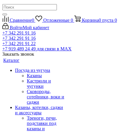
Сравнение
0
Отложенные
0
Корзина
0
пуста
0
Войти
Мой кабинет
+7 342 291 91 16
+7 342 291 91 16
+7 342 291 91 22
+7 919 489 24 49
для связи в МАХ
Заказать звонок
Каталог
Посуда из чугуна
Казаны
Кастрюли и
чугунки
Сковороды,
сотейники, воки и
саджи
Казаны, котелки, саджи
и аксессуары
Треноги, печи,
подставки под
казаны и