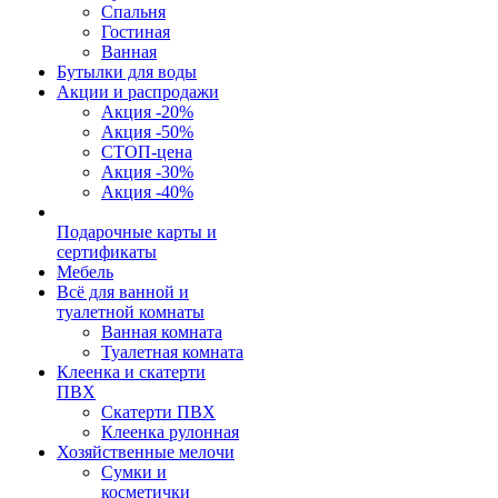
Спальня
Гостиная
Ванная
Бутылки для воды
Акции и распродажи
Акция -20%
Акция -50%
СТОП-цена
Акция -30%
Акция -40%
Подарочные карты и
сертификаты
Мебель
Всё для ванной и
туалетной комнаты
Ванная комната
Туалетная комната
Клеенка и скатерти
ПВХ
Скатерти ПВХ
Клеенка рулонная
Хозяйственные мелочи
Сумки и
косметички