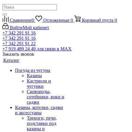
Сравнение
0
Отложенные
0
Корзина
0
пуста
0
Войти
Мой кабинет
+7 342 291 91 16
+7 342 291 91 16
+7 342 291 91 22
+7 919 489 24 49
для связи в МАХ
Заказать звонок
Каталог
Посуда из чугуна
Казаны
Кастрюли и
чугунки
Сковороды,
сотейники, воки и
саджи
Казаны, котелки, саджи
и аксессуары
Треноги, печи,
подставки под
казаны и