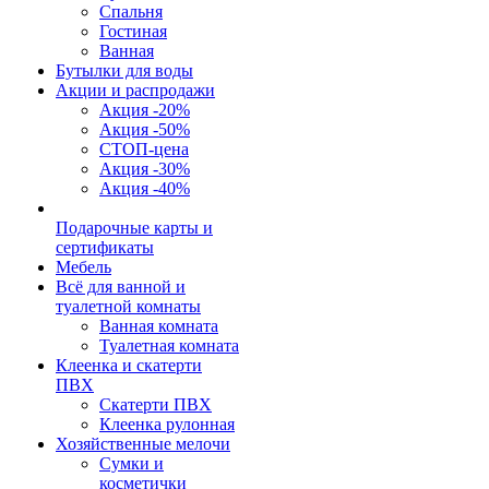
Спальня
Гостиная
Ванная
Бутылки для воды
Акции и распродажи
Акция -20%
Акция -50%
СТОП-цена
Акция -30%
Акция -40%
Подарочные карты и
сертификаты
Мебель
Всё для ванной и
туалетной комнаты
Ванная комната
Туалетная комната
Клеенка и скатерти
ПВХ
Скатерти ПВХ
Клеенка рулонная
Хозяйственные мелочи
Сумки и
косметички