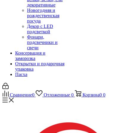
декоративные
Новогодняя и
рождественская
посуда
Декор с LED
подсветкой
Фонари,
подсвечники и
свечи
Консервация и
заморозка
Открытки и подарочная
упаковка
Пасха
Сравнение
0
Отложенные
0
Корзина
0
0