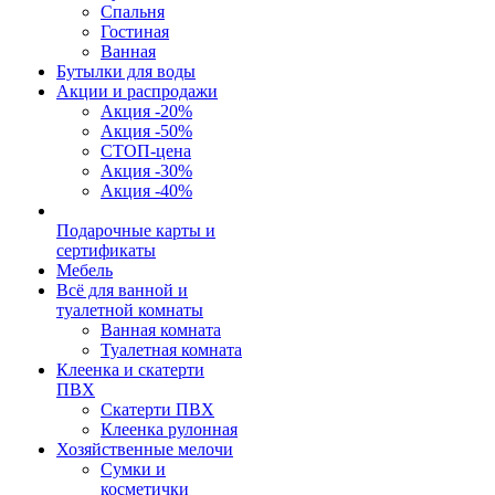
Спальня
Гостиная
Ванная
Бутылки для воды
Акции и распродажи
Акция -20%
Акция -50%
СТОП-цена
Акция -30%
Акция -40%
Подарочные карты и
сертификаты
Мебель
Всё для ванной и
туалетной комнаты
Ванная комната
Туалетная комната
Клеенка и скатерти
ПВХ
Скатерти ПВХ
Клеенка рулонная
Хозяйственные мелочи
Сумки и
косметички