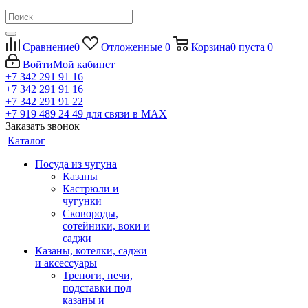
Сравнение
0
Отложенные
0
Корзина
0
пуста
0
Войти
Мой кабинет
+7 342 291 91 16
+7 342 291 91 16
+7 342 291 91 22
+7 919 489 24 49
для связи в МАХ
Заказать звонок
Каталог
Посуда из чугуна
Казаны
Кастрюли и
чугунки
Сковороды,
сотейники, воки и
саджи
Казаны, котелки, саджи
и аксессуары
Треноги, печи,
подставки под
казаны и