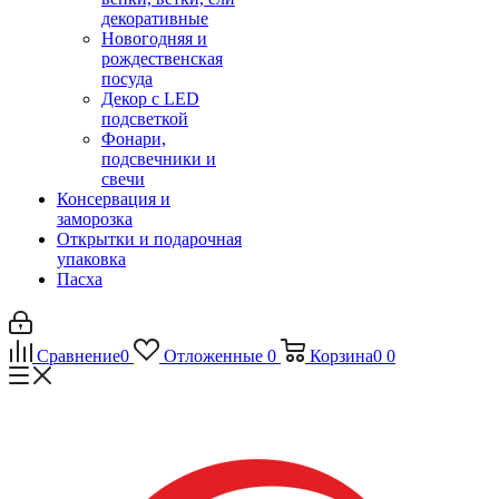
декоративные
Новогодняя и
рождественская
посуда
Декор с LED
подсветкой
Фонари,
подсвечники и
свечи
Консервация и
заморозка
Открытки и подарочная
упаковка
Пасха
Сравнение
0
Отложенные
0
Корзина
0
0