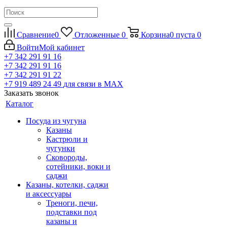
Сравнение
0
Отложенные
0
Корзина
0
пуста
0
Войти
Мой кабинет
+7 342 291 91 16
+7 342 291 91 16
+7 342 291 91 22
+7 919 489 24 49
для связи в МАХ
Заказать звонок
Каталог
Посуда из чугуна
Казаны
Кастрюли и
чугунки
Сковороды,
сотейники, воки и
саджи
Казаны, котелки, саджи
и аксессуары
Треноги, печи,
подставки под
казаны и