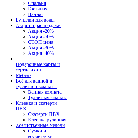
Спальня
Гостиная
Ванная
Бутылки для воды
Акции и распродажи
Акция -20%
Акция -50%
СТОП-цена
Акция -30%
Акция -40%
Подарочные карты и
сертификаты
Мебель
Всё для ванной и
туалетной комнаты
Ванная комната
Туалетная комната
Клеенка и скатерти
ПВХ
Скатерти ПВХ
Клеенка рулонная
Хозяйственные мелочи
Сумки и
косметички