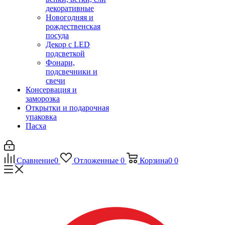
декоративные
Новогодняя и
рождественская
посуда
Декор с LED
подсветкой
Фонари,
подсвечники и
свечи
Консервация и
заморозка
Открытки и подарочная
упаковка
Пасха
Сравнение
0
Отложенные
0
Корзина
0
0