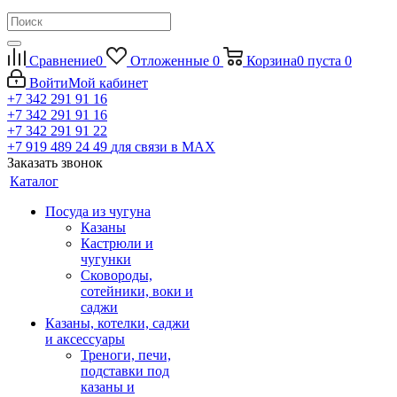
Сравнение
0
Отложенные
0
Корзина
0
пуста
0
Войти
Мой кабинет
+7 342 291 91 16
+7 342 291 91 16
+7 342 291 91 22
+7 919 489 24 49
для связи в МАХ
Заказать звонок
Каталог
Посуда из чугуна
Казаны
Кастрюли и
чугунки
Сковороды,
сотейники, воки и
саджи
Казаны, котелки, саджи
и аксессуары
Треноги, печи,
подставки под
казаны и