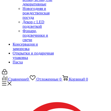
декоративные
Новогодняя и
рождественская
посуда
Декор с LED
подсветкой
Фонари,
подсвечники и
свечи
Консервация и
заморозка
Открытки и подарочная
упаковка
Пасха
Сравнение
0
Отложенные
0
Корзина
0
0