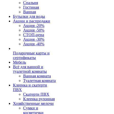
Спальня
Гостиная
Ванная
Бутылки для воды
Акции и распродажи
Акция -20%
Акция -50%
СТОП-цена
Акция -30%
Акция -40%
Подарочные карты и
сертификаты
Мебель
Всё для ванной и
туалетной комнаты
Ванная комната
Туалетная комната
Клеенка и скатерти
ПВХ
Скатерти ПВХ
Клеенка рулонная
Хозяйственные мелочи
Сумки и
косметички