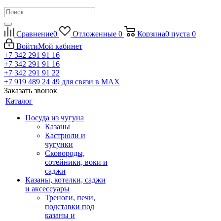
Сравнение
0
Отложенные
0
Корзина
0
пуста
0
Войти
Мой кабинет
+7 342 291 91 16
+7 342 291 91 16
+7 342 291 91 22
+7 919 489 24 49
для связи в МАХ
Заказать звонок
Каталог
Посуда из чугуна
Казаны
Кастрюли и
чугунки
Сковороды,
сотейники, воки и
саджи
Казаны, котелки, саджи
и аксессуары
Треноги, печи,
подставки под
казаны и