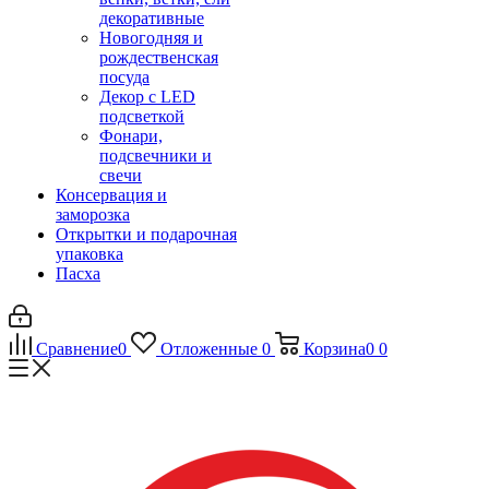
декоративные
Новогодняя и
рождественская
посуда
Декор с LED
подсветкой
Фонари,
подсвечники и
свечи
Консервация и
заморозка
Открытки и подарочная
упаковка
Пасха
Сравнение
0
Отложенные
0
Корзина
0
0