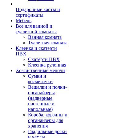
Подарочные карты и
сертификаты
Мебель
Всё для ванной и
туалетной комнаты
Ванная комната
Туалетная комната
Клеенка и скатерти
ПВХ
Скатерти ПВХ
Клеенка рулонная
Хозяйственные мелочи
Сумки и
косметички
Вешалки и полки-
органайзеры
(надверные,
настенные и
напольные)
Короба, корзины и
органайзеры для
хранения
Гладильные доски
и чехлы