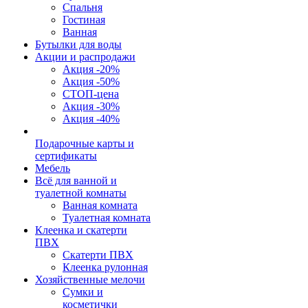
Спальня
Гостиная
Ванная
Бутылки для воды
Акции и распродажи
Акция -20%
Акция -50%
СТОП-цена
Акция -30%
Акция -40%
Подарочные карты и
сертификаты
Мебель
Всё для ванной и
туалетной комнаты
Ванная комната
Туалетная комната
Клеенка и скатерти
ПВХ
Скатерти ПВХ
Клеенка рулонная
Хозяйственные мелочи
Сумки и
косметички