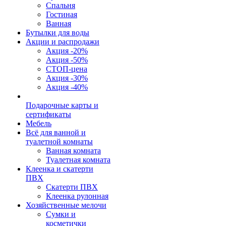
Спальня
Гостиная
Ванная
Бутылки для воды
Акции и распродажи
Акция -20%
Акция -50%
СТОП-цена
Акция -30%
Акция -40%
Подарочные карты и
сертификаты
Мебель
Всё для ванной и
туалетной комнаты
Ванная комната
Туалетная комната
Клеенка и скатерти
ПВХ
Скатерти ПВХ
Клеенка рулонная
Хозяйственные мелочи
Сумки и
косметички