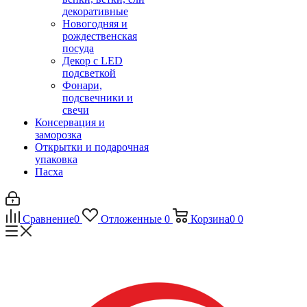
декоративные
Новогодняя и
рождественская
посуда
Декор с LED
подсветкой
Фонари,
подсвечники и
свечи
Консервация и
заморозка
Открытки и подарочная
упаковка
Пасха
Сравнение
0
Отложенные
0
Корзина
0
0