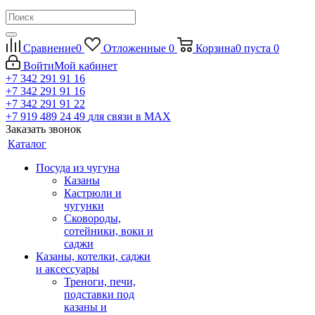
Сравнение
0
Отложенные
0
Корзина
0
пуста
0
Войти
Мой кабинет
+7 342 291 91 16
+7 342 291 91 16
+7 342 291 91 22
+7 919 489 24 49
для связи в МАХ
Заказать звонок
Каталог
Посуда из чугуна
Казаны
Кастрюли и
чугунки
Сковороды,
сотейники, воки и
саджи
Казаны, котелки, саджи
и аксессуары
Треноги, печи,
подставки под
казаны и