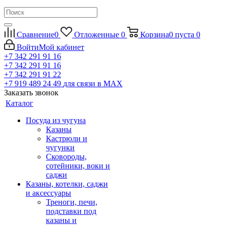
Сравнение
0
Отложенные
0
Корзина
0
пуста
0
Войти
Мой кабинет
+7 342 291 91 16
+7 342 291 91 16
+7 342 291 91 22
+7 919 489 24 49
для связи в МАХ
Заказать звонок
Каталог
Посуда из чугуна
Казаны
Кастрюли и
чугунки
Сковороды,
сотейники, воки и
саджи
Казаны, котелки, саджи
и аксессуары
Треноги, печи,
подставки под
казаны и