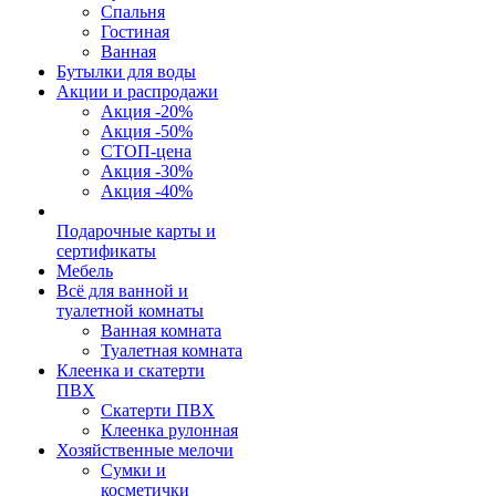
Спальня
Гостиная
Ванная
Бутылки для воды
Акции и распродажи
Акция -20%
Акция -50%
СТОП-цена
Акция -30%
Акция -40%
Подарочные карты и
сертификаты
Мебель
Всё для ванной и
туалетной комнаты
Ванная комната
Туалетная комната
Клеенка и скатерти
ПВХ
Скатерти ПВХ
Клеенка рулонная
Хозяйственные мелочи
Сумки и
косметички