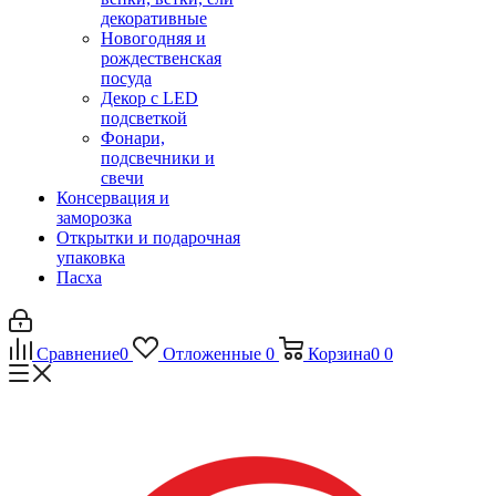
декоративные
Новогодняя и
рождественская
посуда
Декор с LED
подсветкой
Фонари,
подсвечники и
свечи
Консервация и
заморозка
Открытки и подарочная
упаковка
Пасха
Сравнение
0
Отложенные
0
Корзина
0
0