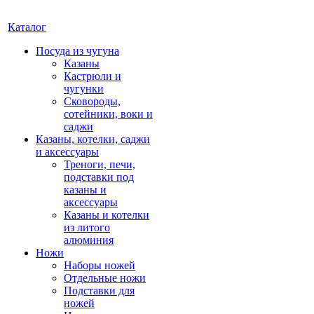
Каталог
Посуда из чугуна
Казаны
Кастрюли и
чугунки
Сковороды,
сотейники, воки и
саджи
Казаны, котелки, саджи
и аксессуары
Треноги, печи,
подставки под
казаны и
аксессуары
Казаны и котелки
из литого
алюминия
Ножи
Наборы ножей
Отдельные ножи
Подставки для
ножей