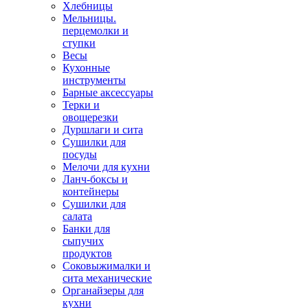
Хлебницы
Мельницы.
перцемолки и
ступки
Весы
Кухонные
инструменты
Барные аксессуары
Терки и
овощерезки
Дуршлаги и сита
Сушилки для
посуды
Мелочи для кухни
Ланч-боксы и
контейнеры
Сушилки для
салата
Банки для
сыпучих
продуктов
Соковыжималки и
сита механические
Органайзеры для
кухни