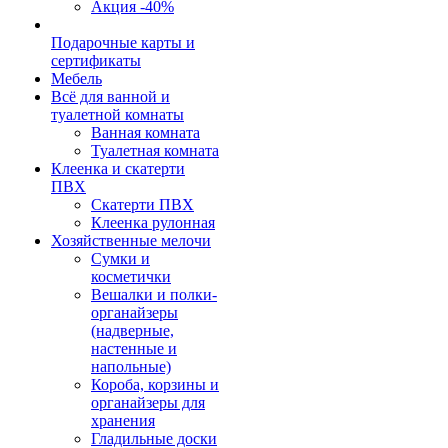
Акция -40%
Подарочные карты и
сертификаты
Мебель
Всё для ванной и
туалетной комнаты
Ванная комната
Туалетная комната
Клеенка и скатерти
ПВХ
Скатерти ПВХ
Клеенка рулонная
Хозяйственные мелочи
Сумки и
косметички
Вешалки и полки-
органайзеры
(надверные,
настенные и
напольные)
Короба, корзины и
органайзеры для
хранения
Гладильные доски