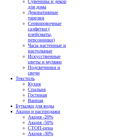
Сувениры и декор
для дома
Декоративные
тарелки
Сервировочные
салфетки (
плейсматы,
персонники)
Часы настенные и
настольные
Искусственные
цветы и муляжи
Подсвечники и
свечи
Текстиль
Кухня
Спальня
Гостиная
Ванная
Бутылки для воды
Акции и распродажи
Акция -20%
Акция -50%
СТОП-цена
Акция -30%