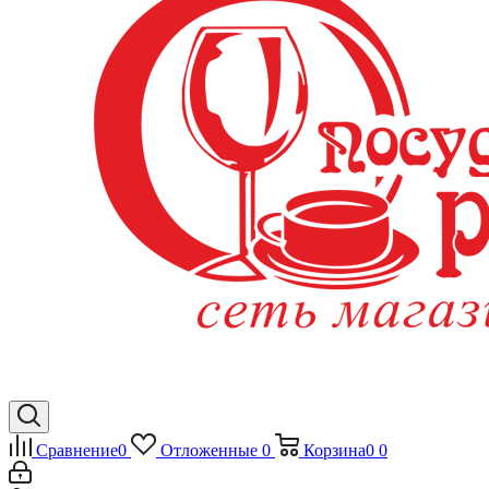
Сравнение
0
Отложенные
0
Корзина
0
0