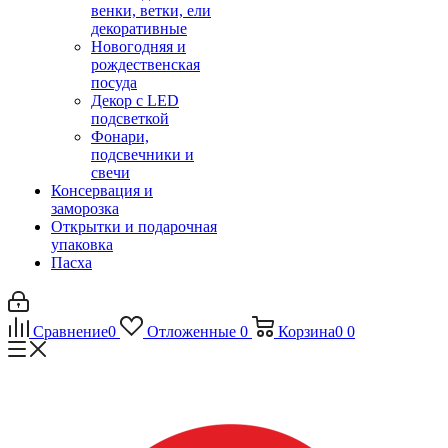
венки, ветки, ели
декоративные
Новогодняя и
рождественская
посуда
Декор с LED
подсветкой
Фонари,
подсвечники и
свечи
Консервация и
заморозка
Открытки и подарочная
упаковка
Пасха
Сравнение
0
Отложенные
0
Корзина
0
0