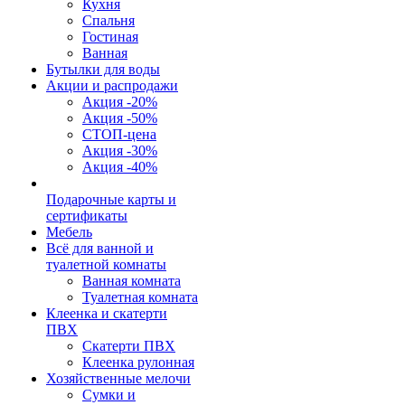
Кухня
Спальня
Гостиная
Ванная
Бутылки для воды
Акции и распродажи
Акция -20%
Акция -50%
СТОП-цена
Акция -30%
Акция -40%
Подарочные карты и
сертификаты
Мебель
Всё для ванной и
туалетной комнаты
Ванная комната
Туалетная комната
Клеенка и скатерти
ПВХ
Скатерти ПВХ
Клеенка рулонная
Хозяйственные мелочи
Сумки и