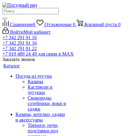
Сравнение
0
Отложенные
0
Корзина
0
пуста
0
Войти
Мой кабинет
+7 342 291 91 16
+7 342 291 91 16
+7 342 291 91 22
+7 919 489 24 49
для связи в МАХ
Заказать звонок
Каталог
Посуда из чугуна
Казаны
Кастрюли и
чугунки
Сковороды,
сотейники, воки и
саджи
Казаны, котелки, саджи
и аксессуары
Треноги, печи,
подставки под