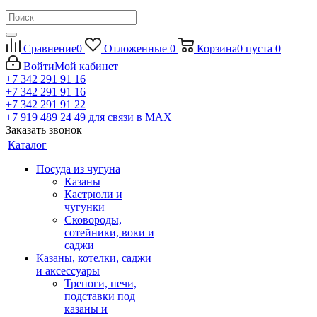
Сравнение
0
Отложенные
0
Корзина
0
пуста
0
Войти
Мой кабинет
+7 342 291 91 16
+7 342 291 91 16
+7 342 291 91 22
+7 919 489 24 49
для связи в МАХ
Заказать звонок
Каталог
Посуда из чугуна
Казаны
Кастрюли и
чугунки
Сковороды,
сотейники, воки и
саджи
Казаны, котелки, саджи
и аксессуары
Треноги, печи,
подставки под
казаны и