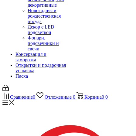
декоративные
Новогодняя и
рождественская
посуда
Декор с LED
подсветкой
Фонари,
подсвечники и
свечи
Консервация и
заморозка
Открытки и подарочная
упаковка
Пасха
Сравнение
0
Отложенные
0
Корзина
0
0