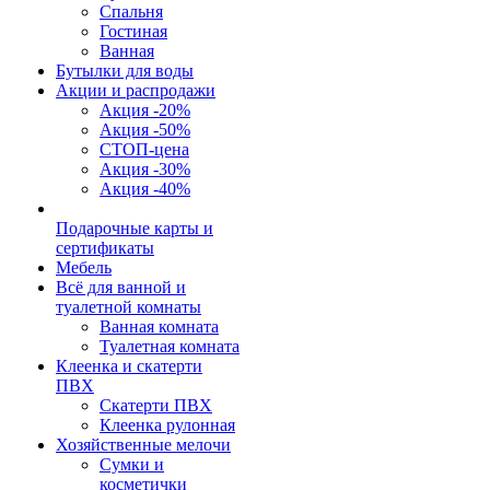
Спальня
Гостиная
Ванная
Бутылки для воды
Акции и распродажи
Акция -20%
Акция -50%
СТОП-цена
Акция -30%
Акция -40%
Подарочные карты и
сертификаты
Мебель
Всё для ванной и
туалетной комнаты
Ванная комната
Туалетная комната
Клеенка и скатерти
ПВХ
Скатерти ПВХ
Клеенка рулонная
Хозяйственные мелочи
Сумки и
косметички