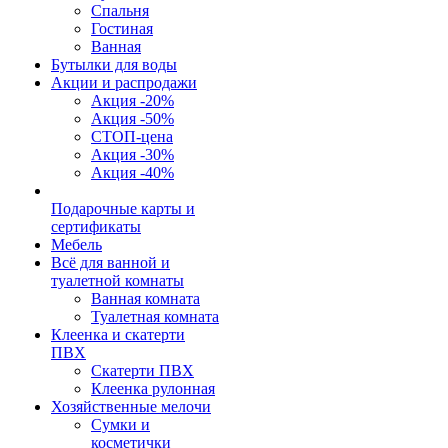
Спальня
Гостиная
Ванная
Бутылки для воды
Акции и распродажи
Акция -20%
Акция -50%
СТОП-цена
Акция -30%
Акция -40%
Подарочные карты и
сертификаты
Мебель
Всё для ванной и
туалетной комнаты
Ванная комната
Туалетная комната
Клеенка и скатерти
ПВХ
Скатерти ПВХ
Клеенка рулонная
Хозяйственные мелочи
Сумки и
косметички