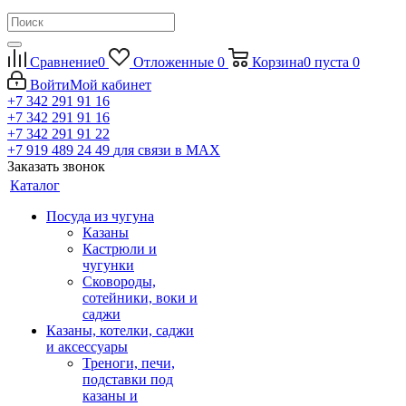
Сравнение
0
Отложенные
0
Корзина
0
пуста
0
Войти
Мой кабинет
+7 342 291 91 16
+7 342 291 91 16
+7 342 291 91 22
+7 919 489 24 49
для связи в МАХ
Заказать звонок
Каталог
Посуда из чугуна
Казаны
Кастрюли и
чугунки
Сковороды,
сотейники, воки и
саджи
Казаны, котелки, саджи
и аксессуары
Треноги, печи,
подставки под
казаны и