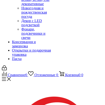
декоративные
Новогодняя и
рождественская
посуда
Декор с LED
подсветкой
Фонари,
подсвечники и
свечи
Консервация и
заморозка
Открытки и подарочная
упаковка
Пасха
Сравнение
0
Отложенные
0
Корзина
0
0