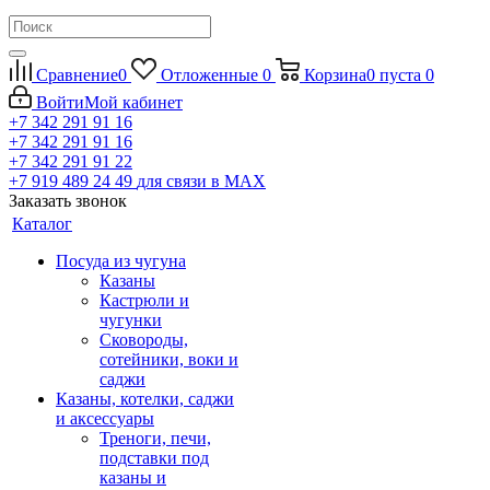
Сравнение
0
Отложенные
0
Корзина
0
пуста
0
Войти
Мой кабинет
+7 342 291 91 16
+7 342 291 91 16
+7 342 291 91 22
+7 919 489 24 49
для связи в МАХ
Заказать звонок
Каталог
Посуда из чугуна
Казаны
Кастрюли и
чугунки
Сковороды,
сотейники, воки и
саджи
Казаны, котелки, саджи
и аксессуары
Треноги, печи,
подставки под
казаны и