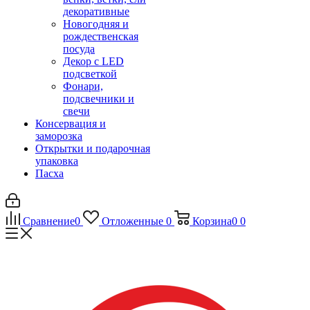
декоративные
Новогодняя и
рождественская
посуда
Декор с LED
подсветкой
Фонари,
подсвечники и
свечи
Консервация и
заморозка
Открытки и подарочная
упаковка
Пасха
Сравнение
0
Отложенные
0
Корзина
0
0