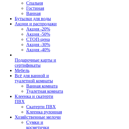
Спальня
Гостиная
Ванная
Бутылки для воды
Акции и распродажи
Акция -20%
Акция -50%
СТОП-цена
Акция -30%
Акция -40%
Подарочные карты и
сертификаты
Мебель
Всё для ванной и
туалетной комнаты
Ванная комната
Туалетная комната
Клеенка и скатерти
ПВХ
Скатерти ПВХ
Клеенка рулонная
Хозяйственные мелочи
Сумки и
косметички