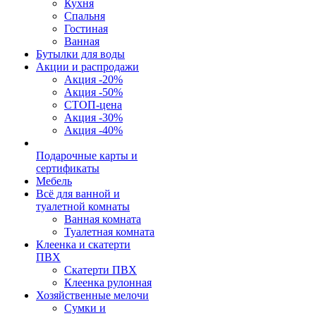
Кухня
Спальня
Гостиная
Ванная
Бутылки для воды
Акции и распродажи
Акция -20%
Акция -50%
СТОП-цена
Акция -30%
Акция -40%
Подарочные карты и
сертификаты
Мебель
Всё для ванной и
туалетной комнаты
Ванная комната
Туалетная комната
Клеенка и скатерти
ПВХ
Скатерти ПВХ
Клеенка рулонная
Хозяйственные мелочи
Сумки и