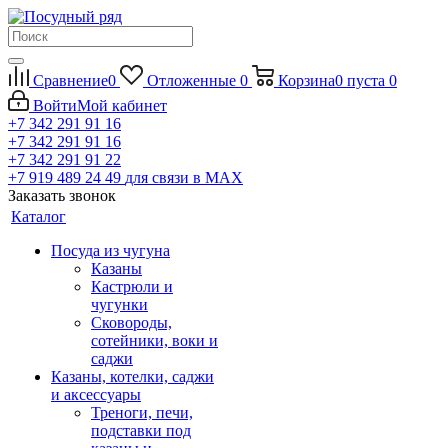
Сравнение
0
Отложенные
0
Корзина
0
пуста
0
Войти
Мой кабинет
+7 342 291 91 16
+7 342 291 91 16
+7 342 291 91 22
+7 919 489 24 49
для связи в МАХ
Заказать звонок
Каталог
Посуда из чугуна
Казаны
Кастрюли и
чугунки
Сковороды,
сотейники, воки и
саджи
Казаны, котелки, саджи
и аксессуары
Треноги, печи,
подставки под