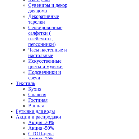
Сувениры и декор
для дома
Декоративные
тарелки
Сервировочные
салфетки (
плейсматы,
персонники)
Часы настенные и
настольные
Искусственные
цветы и муляжи
Подсвечники и
свечи
Текстиль
Кухня
Спальня
Гостиная
Ванная
Бутылки для воды
Акции и распродажи
Акция -20%
Акция -50%
СТОП-цена