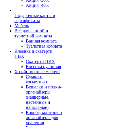
Акция -30%
Акция -40%
Подарочные карты и
сертификаты
Мебель
Всё для ванной и
туалетной комнаты
Ванная комната
Туалетная комната
Клеенка и скатерти
ПВХ
Скатерти ПВХ
Клеенка рулонная
Хозяйственные мелочи
Сумки и
косметички
Вешалки и полки-
органайзеры
(надверные,
настенные и
напольные)
Короба, корзины и
органайзеры для
хранения