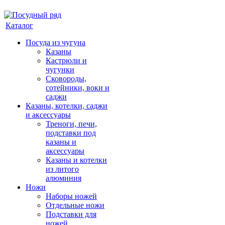
Каталог
Посуда из чугуна
Казаны
Кастрюли и
чугунки
Сковороды,
сотейники, воки и
саджи
Казаны, котелки, саджи
и аксессуары
Треноги, печи,
подставки под
казаны и
аксессуары
Казаны и котелки
из литого
алюминия
Ножи
Наборы ножей
Отдельные ножи
Подставки для
ножей