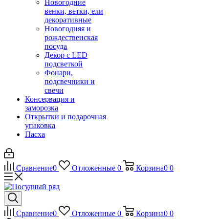
Новогодние
венки, ветки, ели
декоративные
Новогодняя и
рождественская
посуда
Декор с LED
подсветкой
Фонари,
подсвечники и
свечи
Консервация и
заморозка
Открытки и подарочная
упаковка
Пасха
Сравнение
0
Отложенные
0
Корзина
0
0
Сравнение
0
Отложенные
0
Корзина
0
0