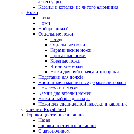
аксессуары
Казаны и котелки из литого алюминия
Ножи
Назад
Ножи
Наборы ножей
Отдельные ножи
Назад
Отдельные ножи
Керамические ножи
Прокатные ножи
Кованые ножи
Японские ножи
Ножи для рубки мяса и топорики
Подставки для ножей
Настенные и магнитные держатели ножей
Ножеточки и мусаты
Камни для заточки ножей
Ножи и наборы для сыра
Ножи для специальной нарезки и карвинга
Специи Royal Field
Горшки цветочные и кашпо
Назад
Горшки цветочные и кашпо
С автополивом