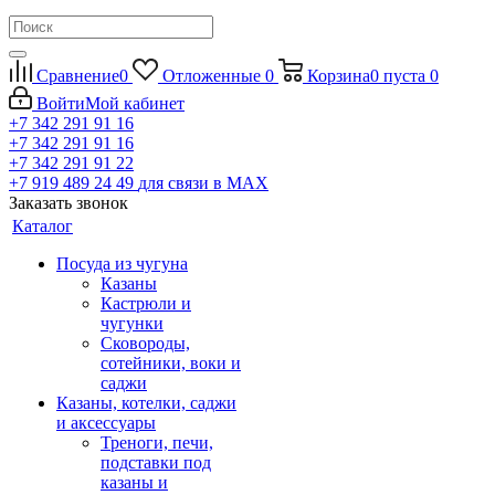
Сравнение
0
Отложенные
0
Корзина
0
пуста
0
Войти
Мой кабинет
+7 342 291 91 16
+7 342 291 91 16
+7 342 291 91 22
+7 919 489 24 49
для связи в МАХ
Заказать звонок
Каталог
Посуда из чугуна
Казаны
Кастрюли и
чугунки
Сковороды,
сотейники, воки и
саджи
Казаны, котелки, саджи
и аксессуары
Треноги, печи,
подставки под
казаны и