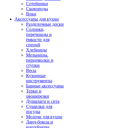
Сотейники
Сковороды
Воки
Аксессуары для кухни
Разделочные доски
Солонки,
перечницы и
ёмкости для
специй
Хлебницы
Мельницы.
перцемолки и
ступки
Весы
Кухонные
инструменты
Барные аксессуары
Терки и
овощерезки
Дуршлаги и сита
Сушилки для
посуды
Мелочи для кухни
Ланч-боксы и
контейнеры