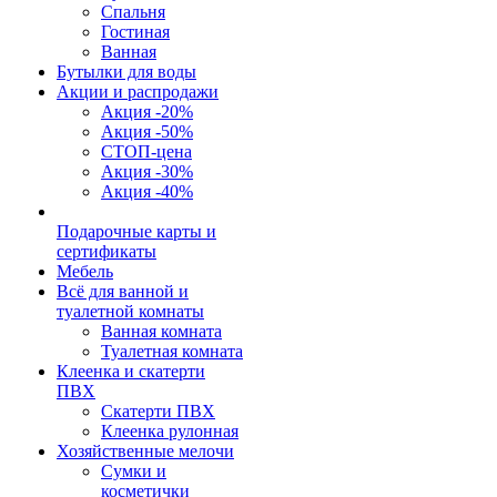
Спальня
Гостиная
Ванная
Бутылки для воды
Акции и распродажи
Акция -20%
Акция -50%
СТОП-цена
Акция -30%
Акция -40%
Подарочные карты и
сертификаты
Мебель
Всё для ванной и
туалетной комнаты
Ванная комната
Туалетная комната
Клеенка и скатерти
ПВХ
Скатерти ПВХ
Клеенка рулонная
Хозяйственные мелочи
Сумки и
косметички