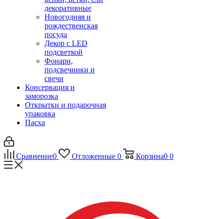
декоративные
Новогодняя и
рождественская
посуда
Декор с LED
подсветкой
Фонари,
подсвечники и
свечи
Консервация и
заморозка
Открытки и подарочная
упаковка
Пасха
Сравнение
0
Отложенные
0
Корзина
0
0