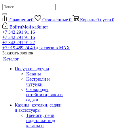
Сравнение
0
Отложенные
0
Корзина
0
пуста
0
Войти
Мой кабинет
+7 342 291 91 16
+7 342 291 91 16
+7 342 291 91 22
+7 919 489 24 49
для связи в МАХ
Заказать звонок
Каталог
Посуда из чугуна
Казаны
Кастрюли и
чугунки
Сковороды,
сотейники, воки и
саджи
Казаны, котелки, саджи
и аксессуары
Треноги, печи,
подставки под
казаны и