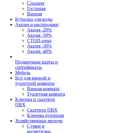
Спальня
Гостиная
Ванная
Бутылки для воды
Акции и распродажи
Акция -20%
Акция -50%
СТОП-цена
Акция -30%
Акция -40%
Подарочные карты и
сертификаты
Мебель
Всё для ванной и
туалетной комнаты
Ванная комната
Туалетная комната
Клеенка и скатерти
ПВХ
Скатерти ПВХ
Клеенка рулонная
Хозяйственные мелочи
Сумки и
косметички