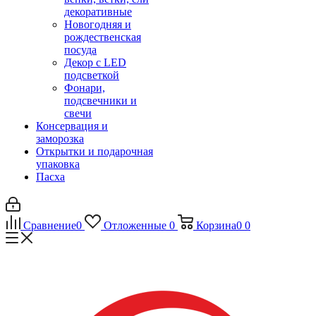
декоративные
Новогодняя и
рождественская
посуда
Декор с LED
подсветкой
Фонари,
подсвечники и
свечи
Консервация и
заморозка
Открытки и подарочная
упаковка
Пасха
Сравнение
0
Отложенные
0
Корзина
0
0