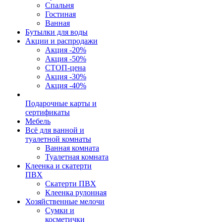
Спальня
Гостиная
Ванная
Бутылки для воды
Акции и распродажи
Акция -20%
Акция -50%
СТОП-цена
Акция -30%
Акция -40%
Подарочные карты и
сертификаты
Мебель
Всё для ванной и
туалетной комнаты
Ванная комната
Туалетная комната
Клеенка и скатерти
ПВХ
Скатерти ПВХ
Клеенка рулонная
Хозяйственные мелочи
Сумки и
косметички