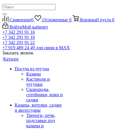
Сравнение
0
Отложенные
0
Корзина
0
пуста
0
Войти
Мой кабинет
+7 342 291 91 16
+7 342 291 91 16
+7 342 291 91 22
+7 919 489 24 49
для связи в МАХ
Заказать звонок
Каталог
Посуда из чугуна
Казаны
Кастрюли и
чугунки
Сковороды,
сотейники, воки и
саджи
Казаны, котелки, саджи
и аксессуары
Треноги, печи,
подставки под
казаны и