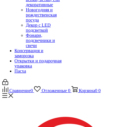
декоративные
Новогодняя и
рождественская
посуда
Декор с LED
подсветкой
Фонари,
подсвечники и
свечи
Консервация и
заморозка
Открытки и подарочная
упаковка
Пасха
Сравнение
0
Отложенные
0
Корзина
0
0