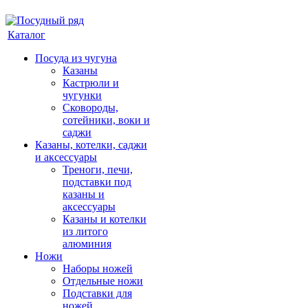
Каталог
Посуда из чугуна
Казаны
Кастрюли и
чугунки
Сковороды,
сотейники, воки и
саджи
Казаны, котелки, саджи
и аксессуары
Треноги, печи,
подставки под
казаны и
аксессуары
Казаны и котелки
из литого
алюминия
Ножи
Наборы ножей
Отдельные ножи
Подставки для
ножей