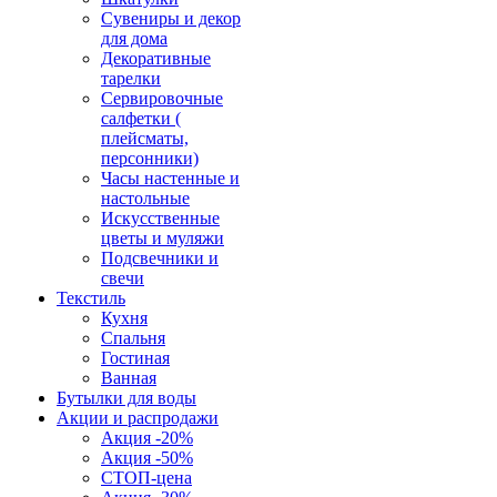
Сувениры и декор
для дома
Декоративные
тарелки
Сервировочные
салфетки (
плейсматы,
персонники)
Часы настенные и
настольные
Искусственные
цветы и муляжи
Подсвечники и
свечи
Текстиль
Кухня
Спальня
Гостиная
Ванная
Бутылки для воды
Акции и распродажи
Акция -20%
Акция -50%
СТОП-цена