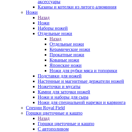
аксессуары
Казаны и котелки из литого алюминия
Ножи
Назад
Ножи
Наборы ножей
Отдельные ножи
Назад
Отдельные ножи
Керамические ножи
Прокатные ножи
Кованые ножи
Японские ножи
Ножи для рубки мяса и топорики
Подставки для ножей
Настенные и магнитные держатели ножей
Ножеточки и мусаты
Камни для заточки ножей
Ножи и наборы для сыра
Ножи для специальной нарезки и карвинга
Специи Royal Field
Горшки цветочные и кашпо
Назад
Горшки цветочные и кашпо
С автополивом