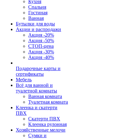
Кухня
Спальня
Гостиная
Ванная
Бутылки для воды
Акции и распродажи
Акция -20%
Акция -50%
СТОП-цена
Акция -30%
Акция -40%
Подарочные карты и
сертификаты
Мебель
Всё для ванной и
туалетной комнаты
Ванная комната
Туалетная комната
Клеенка и скатерти
ПВХ
Скатерти ПВХ
Клеенка рулонная
Хозяйственные мелочи
Сумки и