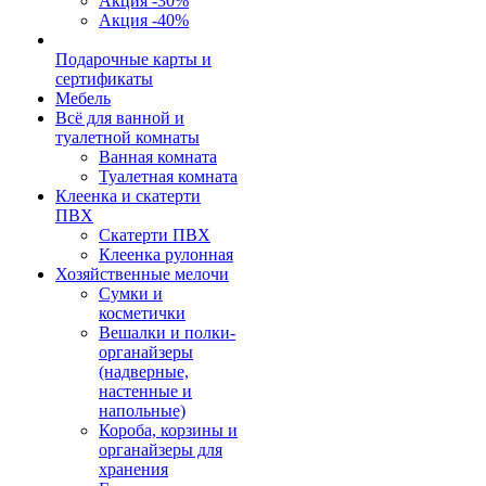
Акция -30%
Акция -40%
Подарочные карты и
сертификаты
Мебель
Всё для ванной и
туалетной комнаты
Ванная комната
Туалетная комната
Клеенка и скатерти
ПВХ
Скатерти ПВХ
Клеенка рулонная
Хозяйственные мелочи
Сумки и
косметички
Вешалки и полки-
органайзеры
(надверные,
настенные и
напольные)
Короба, корзины и
органайзеры для
хранения