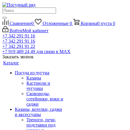
Сравнение
0
Отложенные
0
Корзина
0
пуста
0
Войти
Мой кабинет
+7 342 291 91 16
+7 342 291 91 16
+7 342 291 91 22
+7 919 489 24 49
для связи в МАХ
Заказать звонок
Каталог
Посуда из чугуна
Казаны
Кастрюли и
чугунки
Сковороды,
сотейники, воки и
саджи
Казаны, котелки, саджи
и аксессуары
Треноги, печи,
подставки под