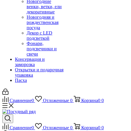
Новогодние
венки, ветки, ели
декоративные
Новогодняя и
рождественская
посуда
Декор с LED
подсветкой
Фонари,
подсвечники и
свечи
Консервация и
заморозка
Открытки и подарочная
упаковка
Пасха
Сравнение
0
Отложенные
0
Корзина
0
0
Сравнение
0
Отложенные
0
Корзина
0
0