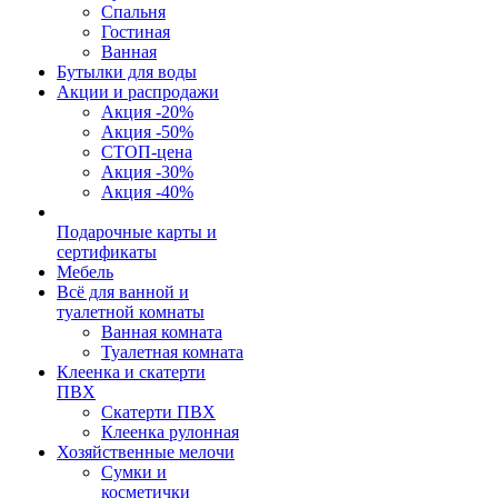
Спальня
Гостиная
Ванная
Бутылки для воды
Акции и распродажи
Акция -20%
Акция -50%
СТОП-цена
Акция -30%
Акция -40%
Подарочные карты и
сертификаты
Мебель
Всё для ванной и
туалетной комнаты
Ванная комната
Туалетная комната
Клеенка и скатерти
ПВХ
Скатерти ПВХ
Клеенка рулонная
Хозяйственные мелочи
Сумки и
косметички