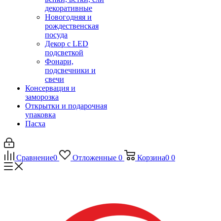
декоративные
Новогодняя и
рождественская
посуда
Декор с LED
подсветкой
Фонари,
подсвечники и
свечи
Консервация и
заморозка
Открытки и подарочная
упаковка
Пасха
Сравнение
0
Отложенные
0
Корзина
0
0