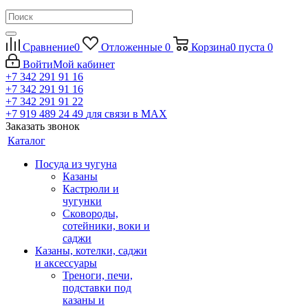
Сравнение
0
Отложенные
0
Корзина
0
пуста
0
Войти
Мой кабинет
+7 342 291 91 16
+7 342 291 91 16
+7 342 291 91 22
+7 919 489 24 49
для связи в МАХ
Заказать звонок
Каталог
Посуда из чугуна
Казаны
Кастрюли и
чугунки
Сковороды,
сотейники, воки и
саджи
Казаны, котелки, саджи
и аксессуары
Треноги, печи,
подставки под
казаны и