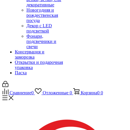
декоративные
Новогодняя и
рождественская
посуда
Декор с LED
подсветкой
Фонари,
подсвечники и
свечи
Консервация и
заморозка
Открытки и подарочная
упаковка
Пасха
Сравнение
0
Отложенные
0
Корзина
0
0