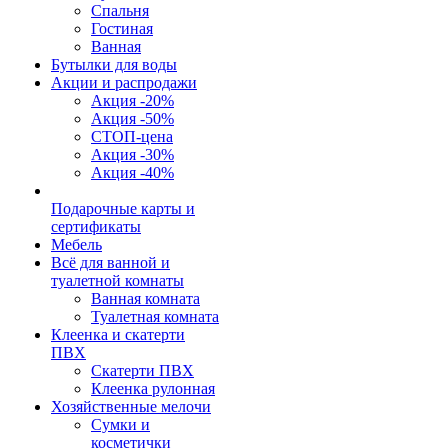
Спальня
Гостиная
Ванная
Бутылки для воды
Акции и распродажи
Акция -20%
Акция -50%
СТОП-цена
Акция -30%
Акция -40%
Подарочные карты и
сертификаты
Мебель
Всё для ванной и
туалетной комнаты
Ванная комната
Туалетная комната
Клеенка и скатерти
ПВХ
Скатерти ПВХ
Клеенка рулонная
Хозяйственные мелочи
Сумки и
косметички