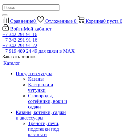
Сравнение
0
Отложенные
0
Корзина
0
пуста
0
Войти
Мой кабинет
+7 342 291 91 16
+7 342 291 91 16
+7 342 291 91 22
+7 919 489 24 49
для связи в МАХ
Заказать звонок
Каталог
Посуда из чугуна
Казаны
Кастрюли и
чугунки
Сковороды,
сотейники, воки и
саджи
Казаны, котелки, саджи
и аксессуары
Треноги, печи,
подставки под
казаны и