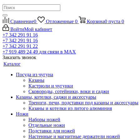
Сравнение
0
Отложенные
0
Корзина
0
пуста
0
Войти
Мой кабинет
+7 342 291 91 16
+7 342 291 91 16
+7 342 291 91 22
+7 919 489 24 49
для связи в МАХ
Заказать звонок
Каталог
Посуда из чугуна
Казаны
Кастрюли и чугунки
Сковороды, сотейники, воки и саджи
Казаны, котелки, саджи и аксессуары
Треноги, печи, подставки под казаны и аксессуары
Казаны и котелки из литого алюминия
Ножи
Наборы ножей
Отдельные ножи
Подставки для ножей
Настенные и магнитные держатели ножей