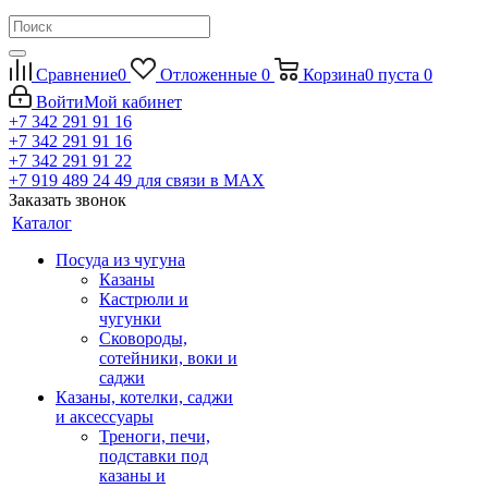
Сравнение
0
Отложенные
0
Корзина
0
пуста
0
Войти
Мой кабинет
+7 342 291 91 16
+7 342 291 91 16
+7 342 291 91 22
+7 919 489 24 49
для связи в МАХ
Заказать звонок
Каталог
Посуда из чугуна
Казаны
Кастрюли и
чугунки
Сковороды,
сотейники, воки и
саджи
Казаны, котелки, саджи
и аксессуары
Треноги, печи,
подставки под
казаны и