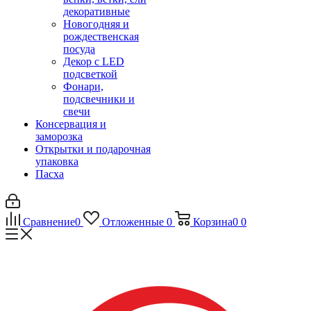
декоративные
Новогодняя и
рождественская
посуда
Декор с LED
подсветкой
Фонари,
подсвечники и
свечи
Консервация и
заморозка
Открытки и подарочная
упаковка
Пасха
Сравнение
0
Отложенные
0
Корзина
0
0