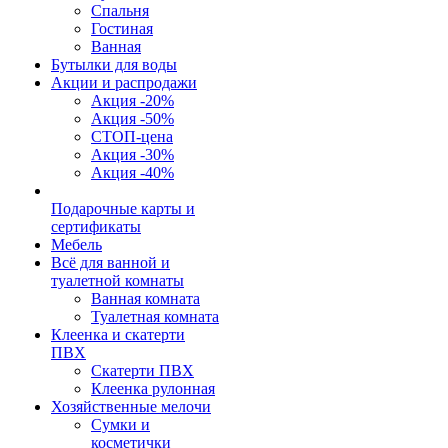
Спальня
Гостиная
Ванная
Бутылки для воды
Акции и распродажи
Акция -20%
Акция -50%
СТОП-цена
Акция -30%
Акция -40%
Подарочные карты и
сертификаты
Мебель
Всё для ванной и
туалетной комнаты
Ванная комната
Туалетная комната
Клеенка и скатерти
ПВХ
Скатерти ПВХ
Клеенка рулонная
Хозяйственные мелочи
Сумки и
косметички