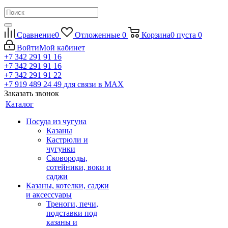
Сравнение
0
Отложенные
0
Корзина
0
пуста
0
Войти
Мой кабинет
+7 342 291 91 16
+7 342 291 91 16
+7 342 291 91 22
+7 919 489 24 49
для связи в МАХ
Заказать звонок
Каталог
Посуда из чугуна
Казаны
Кастрюли и
чугунки
Сковороды,
сотейники, воки и
саджи
Казаны, котелки, саджи
и аксессуары
Треноги, печи,
подставки под
казаны и