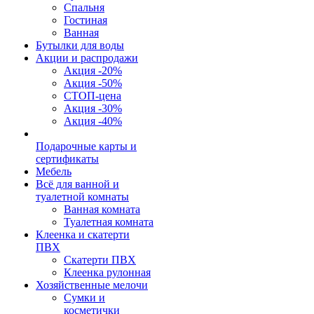
Спальня
Гостиная
Ванная
Бутылки для воды
Акции и распродажи
Акция -20%
Акция -50%
СТОП-цена
Акция -30%
Акция -40%
Подарочные карты и
сертификаты
Мебель
Всё для ванной и
туалетной комнаты
Ванная комната
Туалетная комната
Клеенка и скатерти
ПВХ
Скатерти ПВХ
Клеенка рулонная
Хозяйственные мелочи
Сумки и
косметички