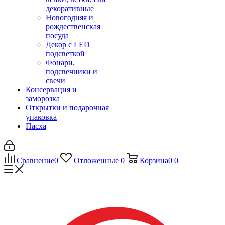
декоративные
Новогодняя и
рождественская
посуда
Декор с LED
подсветкой
Фонари,
подсвечники и
свечи
Консервация и
заморозка
Открытки и подарочная
упаковка
Пасха
Сравнение
0
Отложенные
0
Корзина
0
0