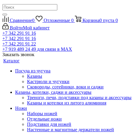
Сравнение
0
Отложенные
0
Корзина
0
пуста
0
Войти
Мой кабинет
+7 342 291 91 16
+7 342 291 91 16
+7 342 291 91 22
+7 919 489 24 49
для связи в МАХ
Заказать звонок
Каталог
Посуда из чугуна
Казаны
Кастрюли и чугунки
Сковороды, сотейники, воки и саджи
Казаны, котелки, саджи и аксессуары
Треноги, печи, подставки под казаны и аксессуары
Казаны и котелки из литого алюминия
Ножи
Наборы ножей
Отдельные ножи
Подставки для ножей
Настенные и магнитные держатели ножей