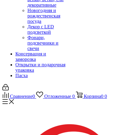
декоративные
Новогодняя и
рождественская
посуда
Декор с LED
подсветкой
Фонари,
подсвечники и
свечи
Консервация и
заморозка
Открытки и подарочная
упаковка
Пасха
Сравнение
0
Отложенные
0
Корзина
0
0