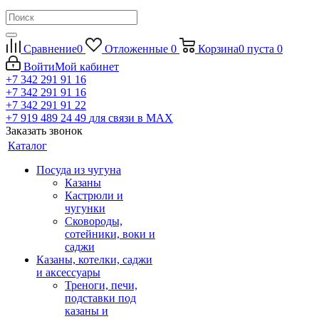
Сравнение
0
Отложенные
0
Корзина
0
пуста
0
Войти
Мой кабинет
+7 342 291 91 16
+7 342 291 91 16
+7 342 291 91 22
+7 919 489 24 49
для связи в МАХ
Заказать звонок
Каталог
Посуда из чугуна
Казаны
Кастрюли и
чугунки
Сковороды,
сотейники, воки и
саджи
Казаны, котелки, саджи
и аксессуары
Треноги, печи,
подставки под
казаны и