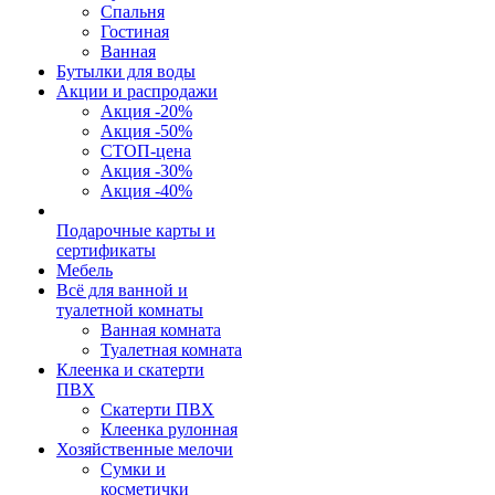
Спальня
Гостиная
Ванная
Бутылки для воды
Акции и распродажи
Акция -20%
Акция -50%
СТОП-цена
Акция -30%
Акция -40%
Подарочные карты и
сертификаты
Мебель
Всё для ванной и
туалетной комнаты
Ванная комната
Туалетная комната
Клеенка и скатерти
ПВХ
Скатерти ПВХ
Клеенка рулонная
Хозяйственные мелочи
Сумки и
косметички