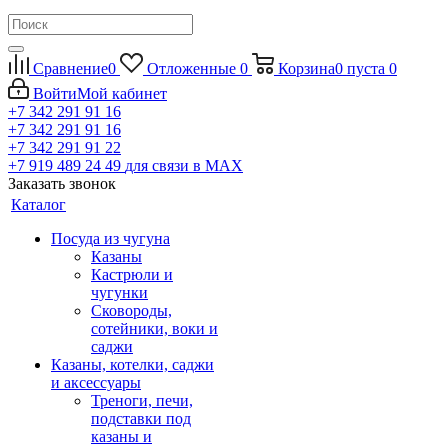
Сравнение
0
Отложенные
0
Корзина
0
пуста
0
Войти
Мой кабинет
+7 342 291 91 16
+7 342 291 91 16
+7 342 291 91 22
+7 919 489 24 49
для связи в МАХ
Заказать звонок
Каталог
Посуда из чугуна
Казаны
Кастрюли и
чугунки
Сковороды,
сотейники, воки и
саджи
Казаны, котелки, саджи
и аксессуары
Треноги, печи,
подставки под
казаны и