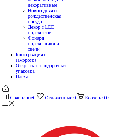
декоративные
Новогодняя и
рождественская
посуда
Декор с LED
подсветкой
Фонари,
подсвечники и
свечи
Консервация и
заморозка
Открытки и подарочная
упаковка
Пасха
Сравнение
0
Отложенные
0
Корзина
0
0