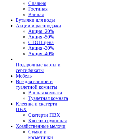
Спальня
Гостиная
Ванная
Бутылки для воды
Акции и распродажи
Акция -20%
Акция -50%
СТОП-цена
Акция -30%
Акция -40%
Подарочные карты и
сертификаты
Мебель
Всё для ванной и
туалетной комнаты
Ванная комната
Туалетная комната
Клеенка и скатерти
ПВХ
Скатерти ПВХ
Клеенка рулонная
Хозяйственные мелочи
Сумки и
косметички