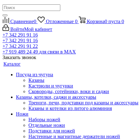
Сравнение
0
Отложенные
0
Корзина
0
пуста
0
Войти
Мой кабинет
+7 342 291 91 16
+7 342 291 91 16
+7 342 291 91 22
+7 919 489 24 49
для связи в МАХ
Заказать звонок
Каталог
Посуда из чугуна
Казаны
Кастрюли и чугунки
Сковороды, сотейники, воки и саджи
Казаны, котелки, саджи и аксессуары
Треноги, печи, подставки под казаны и аксессуары
Казаны и котелки из литого алюминия
Ножи
Наборы ножей
Отдельные ножи
Подставки для ножей
Настенные и магнитные держатели ножей