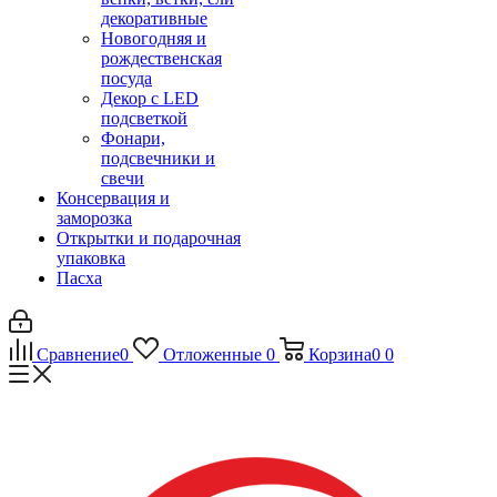
декоративные
Новогодняя и
рождественская
посуда
Декор с LED
подсветкой
Фонари,
подсвечники и
свечи
Консервация и
заморозка
Открытки и подарочная
упаковка
Пасха
Сравнение
0
Отложенные
0
Корзина
0
0