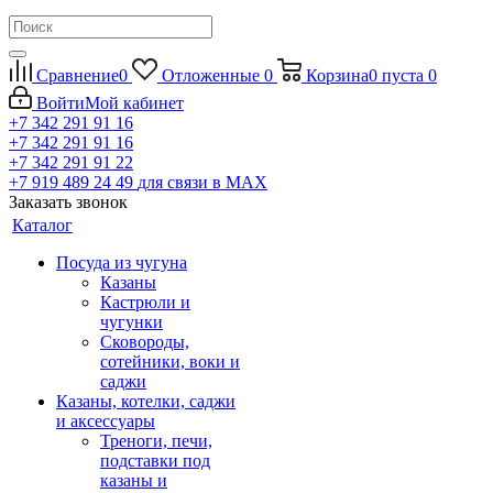
Сравнение
0
Отложенные
0
Корзина
0
пуста
0
Войти
Мой кабинет
+7 342 291 91 16
+7 342 291 91 16
+7 342 291 91 22
+7 919 489 24 49
для связи в МАХ
Заказать звонок
Каталог
Посуда из чугуна
Казаны
Кастрюли и
чугунки
Сковороды,
сотейники, воки и
саджи
Казаны, котелки, саджи
и аксессуары
Треноги, печи,
подставки под
казаны и