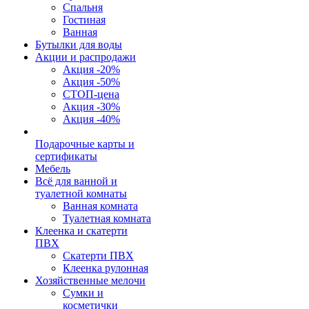
Спальня
Гостиная
Ванная
Бутылки для воды
Акции и распродажи
Акция -20%
Акция -50%
СТОП-цена
Акция -30%
Акция -40%
Подарочные карты и
сертификаты
Мебель
Всё для ванной и
туалетной комнаты
Ванная комната
Туалетная комната
Клеенка и скатерти
ПВХ
Скатерти ПВХ
Клеенка рулонная
Хозяйственные мелочи
Сумки и
косметички