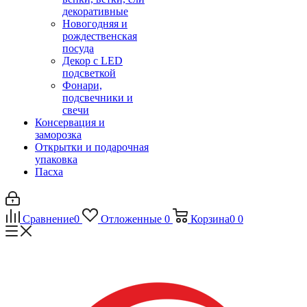
декоративные
Новогодняя и
рождественская
посуда
Декор с LED
подсветкой
Фонари,
подсвечники и
свечи
Консервация и
заморозка
Открытки и подарочная
упаковка
Пасха
Сравнение
0
Отложенные
0
Корзина
0
0