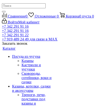
Сравнение
0
Отложенные
0
Корзина
0
пуста
0
Войти
Мой кабинет
+7 342 291 91 16
+7 342 291 91 16
+7 342 291 91 22
+7 919 489 24 49
для связи в МАХ
Заказать звонок
Каталог
Посуда из чугуна
Казаны
Кастрюли и
чугунки
Сковороды,
сотейники, воки и
саджи
Казаны, котелки, саджи
и аксессуары
Треноги, печи,
подставки под
казаны и