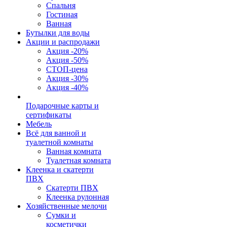
Спальня
Гостиная
Ванная
Бутылки для воды
Акции и распродажи
Акция -20%
Акция -50%
СТОП-цена
Акция -30%
Акция -40%
Подарочные карты и
сертификаты
Мебель
Всё для ванной и
туалетной комнаты
Ванная комната
Туалетная комната
Клеенка и скатерти
ПВХ
Скатерти ПВХ
Клеенка рулонная
Хозяйственные мелочи
Сумки и
косметички