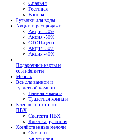
Спальня
Гостиная
Ванная
Бутылки для воды
Акции и распродажи
Акция -20%
Акция -50%
СТОП-цена
Акция -30%
Акция -40%
Подарочные карты и
сертификаты
Мебель
Всё для ванной и
туалетной комнаты
Ванная комната
Туалетная комната
Клеенка и скатерти
ПВХ
Скатерти ПВХ
Клеенка рулонная
Хозяйственные мелочи
Сумки и
косметички