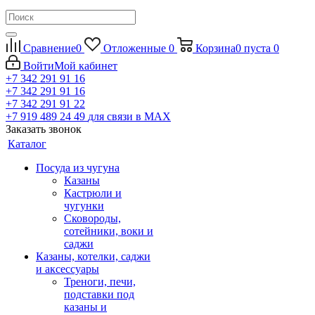
Сравнение
0
Отложенные
0
Корзина
0
пуста
0
Войти
Мой кабинет
+7 342 291 91 16
+7 342 291 91 16
+7 342 291 91 22
+7 919 489 24 49
для связи в МАХ
Заказать звонок
Каталог
Посуда из чугуна
Казаны
Кастрюли и
чугунки
Сковороды,
сотейники, воки и
саджи
Казаны, котелки, саджи
и аксессуары
Треноги, печи,
подставки под
казаны и