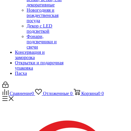
декоративные
Новогодняя и
рождественская
посуда
Декор с LED
подсветкой
Фонари,
подсвечники и
свечи
Консервация и
заморозка
Открытки и подарочная
упаковка
Пасха
Сравнение
0
Отложенные
0
Корзина
0
0