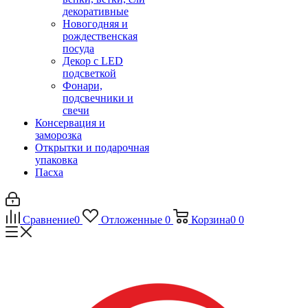
декоративные
Новогодняя и
рождественская
посуда
Декор с LED
подсветкой
Фонари,
подсвечники и
свечи
Консервация и
заморозка
Открытки и подарочная
упаковка
Пасха
Сравнение
0
Отложенные
0
Корзина
0
0