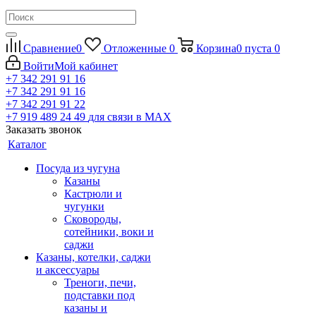
Сравнение
0
Отложенные
0
Корзина
0
пуста
0
Войти
Мой кабинет
+7 342 291 91 16
+7 342 291 91 16
+7 342 291 91 22
+7 919 489 24 49
для связи в МАХ
Заказать звонок
Каталог
Посуда из чугуна
Казаны
Кастрюли и
чугунки
Сковороды,
сотейники, воки и
саджи
Казаны, котелки, саджи
и аксессуары
Треноги, печи,
подставки под
казаны и