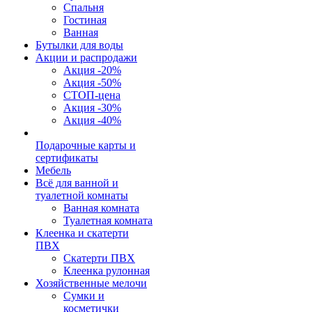
Спальня
Гостиная
Ванная
Бутылки для воды
Акции и распродажи
Акция -20%
Акция -50%
СТОП-цена
Акция -30%
Акция -40%
Подарочные карты и
сертификаты
Мебель
Всё для ванной и
туалетной комнаты
Ванная комната
Туалетная комната
Клеенка и скатерти
ПВХ
Скатерти ПВХ
Клеенка рулонная
Хозяйственные мелочи
Сумки и
косметички