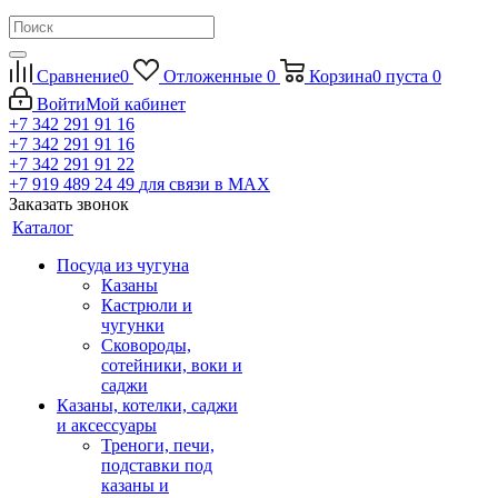
Сравнение
0
Отложенные
0
Корзина
0
пуста
0
Войти
Мой кабинет
+7 342 291 91 16
+7 342 291 91 16
+7 342 291 91 22
+7 919 489 24 49
для связи в МАХ
Заказать звонок
Каталог
Посуда из чугуна
Казаны
Кастрюли и
чугунки
Сковороды,
сотейники, воки и
саджи
Казаны, котелки, саджи
и аксессуары
Треноги, печи,
подставки под
казаны и