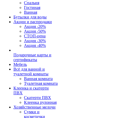
Спальня
Гостиная
Ванная
Бутылки для воды
Акции и распродажи
Акция -20%
Акция -50%
СТОП-цена
Акция -30%
Акция -40%
Подарочные карты и
сертификаты
Мебель
Всё для ванной и
туалетной комнаты
Ванная комната
Туалетная комната
Клеенка и скатерти
ПВХ
Скатерти ПВХ
Клеенка рулонная
Хозяйственные мелочи
Сумки и
косметички