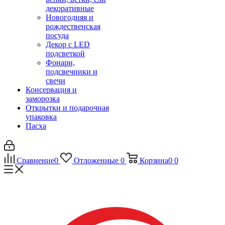
декоративные
Новогодняя и
рождественская
посуда
Декор с LED
подсветкой
Фонари,
подсвечники и
свечи
Консервация и
заморозка
Открытки и подарочная
упаковка
Пасха
Сравнение
0
Отложенные
0
Корзина
0
0