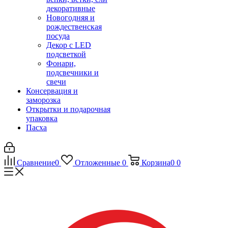
декоративные
Новогодняя и
рождественская
посуда
Декор с LED
подсветкой
Фонари,
подсвечники и
свечи
Консервация и
заморозка
Открытки и подарочная
упаковка
Пасха
Сравнение
0
Отложенные
0
Корзина
0
0