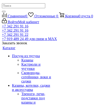
Сравнение
0
Отложенные
0
Корзина
0
пуста
0
Войти
Мой кабинет
+7 342 291 91 16
+7 342 291 91 16
+7 342 291 91 22
+7 919 489 24 49
для связи в МАХ
Заказать звонок
Каталог
Посуда из чугуна
Казаны
Кастрюли и
чугунки
Сковороды,
сотейники, воки и
саджи
Казаны, котелки, саджи
и аксессуары
Треноги, печи,
подставки под
казаны и