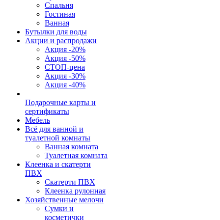
Спальня
Гостиная
Ванная
Бутылки для воды
Акции и распродажи
Акция -20%
Акция -50%
СТОП-цена
Акция -30%
Акция -40%
Подарочные карты и
сертификаты
Мебель
Всё для ванной и
туалетной комнаты
Ванная комната
Туалетная комната
Клеенка и скатерти
ПВХ
Скатерти ПВХ
Клеенка рулонная
Хозяйственные мелочи
Сумки и
косметички