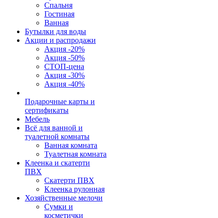
Спальня
Гостиная
Ванная
Бутылки для воды
Акции и распродажи
Акция -20%
Акция -50%
СТОП-цена
Акция -30%
Акция -40%
Подарочные карты и
сертификаты
Мебель
Всё для ванной и
туалетной комнаты
Ванная комната
Туалетная комната
Клеенка и скатерти
ПВХ
Скатерти ПВХ
Клеенка рулонная
Хозяйственные мелочи
Сумки и
косметички