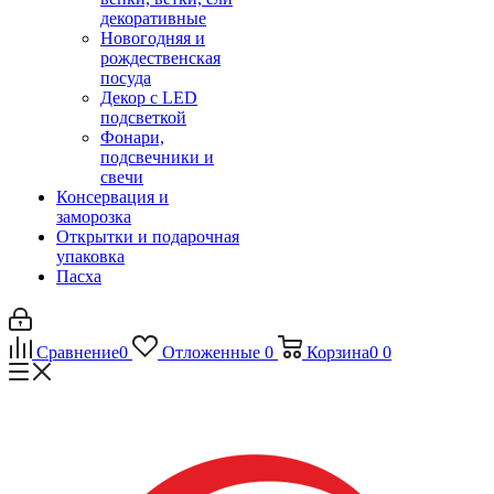
декоративные
Новогодняя и
рождественская
посуда
Декор с LED
подсветкой
Фонари,
подсвечники и
свечи
Консервация и
заморозка
Открытки и подарочная
упаковка
Пасха
Сравнение
0
Отложенные
0
Корзина
0
0