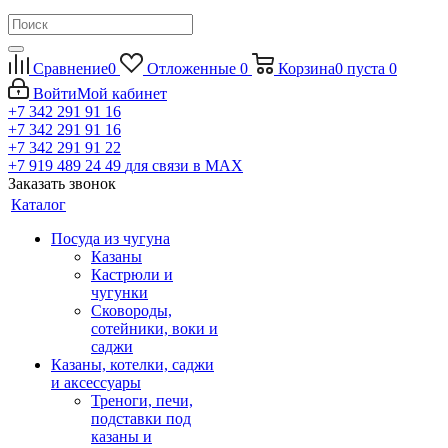
Сравнение
0
Отложенные
0
Корзина
0
пуста
0
Войти
Мой кабинет
+7 342 291 91 16
+7 342 291 91 16
+7 342 291 91 22
+7 919 489 24 49
для связи в МАХ
Заказать звонок
Каталог
Посуда из чугуна
Казаны
Кастрюли и
чугунки
Сковороды,
сотейники, воки и
саджи
Казаны, котелки, саджи
и аксессуары
Треноги, печи,
подставки под
казаны и