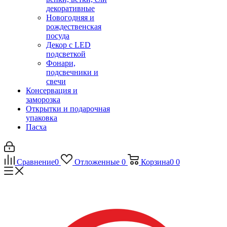
декоративные
Новогодняя и
рождественская
посуда
Декор с LED
подсветкой
Фонари,
подсвечники и
свечи
Консервация и
заморозка
Открытки и подарочная
упаковка
Пасха
Сравнение
0
Отложенные
0
Корзина
0
0