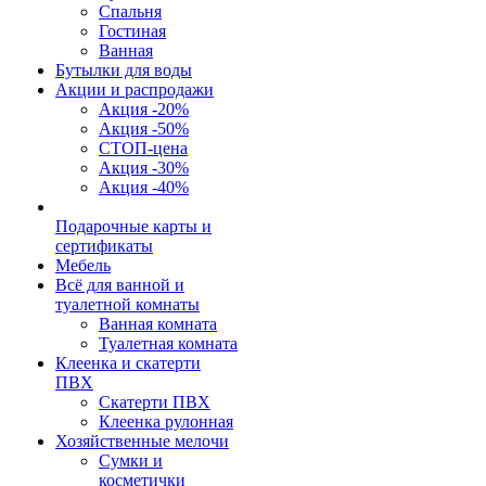
Спальня
Гостиная
Ванная
Бутылки для воды
Акции и распродажи
Акция -20%
Акция -50%
СТОП-цена
Акция -30%
Акция -40%
Подарочные карты и
сертификаты
Мебель
Всё для ванной и
туалетной комнаты
Ванная комната
Туалетная комната
Клеенка и скатерти
ПВХ
Скатерти ПВХ
Клеенка рулонная
Хозяйственные мелочи
Сумки и
косметички