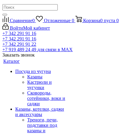
Сравнение
0
Отложенные
0
Корзина
0
пуста
0
Войти
Мой кабинет
+7 342 291 91 16
+7 342 291 91 16
+7 342 291 91 22
+7 919 489 24 49
для связи в МАХ
Заказать звонок
Каталог
Посуда из чугуна
Казаны
Кастрюли и
чугунки
Сковороды,
сотейники, воки и
саджи
Казаны, котелки, саджи
и аксессуары
Треноги, печи,
подставки под
казаны и