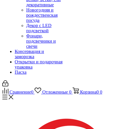
декоративные
Новогодняя и
рождественская
посуда
Декор с LED
подсветкой
Фонари,
подсвечники и
свечи
Консервация и
заморозка
Открытки и подарочная
упаковка
Пасха
Сравнение
0
Отложенные
0
Корзина
0
0