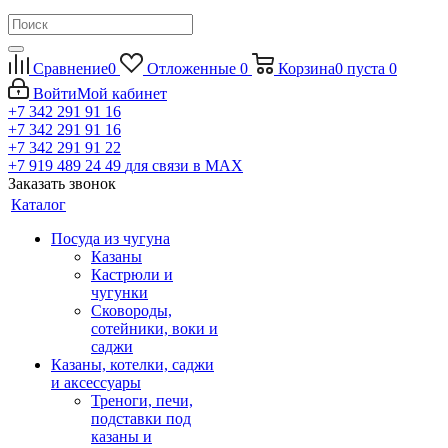
Сравнение
0
Отложенные
0
Корзина
0
пуста
0
Войти
Мой кабинет
+7 342 291 91 16
+7 342 291 91 16
+7 342 291 91 22
+7 919 489 24 49
для связи в МАХ
Заказать звонок
Каталог
Посуда из чугуна
Казаны
Кастрюли и
чугунки
Сковороды,
сотейники, воки и
саджи
Казаны, котелки, саджи
и аксессуары
Треноги, печи,
подставки под
казаны и