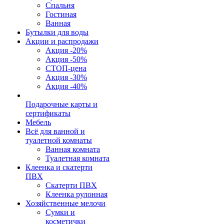
Спальня
Гостиная
Ванная
Бутылки для воды
Акции и распродажи
Акция -20%
Акция -50%
СТОП-цена
Акция -30%
Акция -40%
Подарочные карты и
сертификаты
Мебель
Всё для ванной и
туалетной комнаты
Ванная комната
Туалетная комната
Клеенка и скатерти
ПВХ
Скатерти ПВХ
Клеенка рулонная
Хозяйственные мелочи
Сумки и
косметички